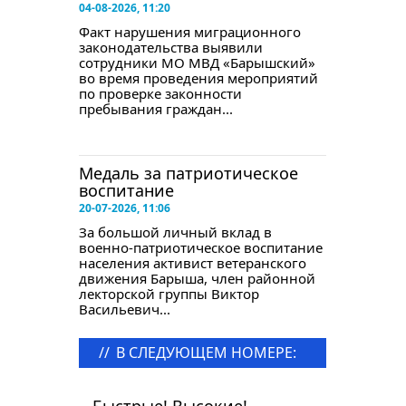
04-08-2026, 11:20
Факт нарушения миграционного
законодательства выявили
сотрудники МО МВД «Барышский»
во время проведения мероприятий
по проверке законности
пребывания граждан...
Медаль за патриотическое
воспитание
20-07-2026, 11:06
За большой личный вклад в
военно-патриотическое воспитание
населения активист ветеранского
движения Барыша, член районной
лекторской группы Виктор
Васильевич...
//
В СЛЕДУЮЩЕМ НОМЕРЕ:
в следующем номере