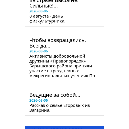
Быстрые! Высокие!
Сильные!...
2026-08-06
8 августа - День
физкультурника.
в следующем номере
Чтобы возвращались.
Всегда...
2026-08-06
Активисты добровольной
дружины «Правопорядок»
Барышского района приняли
участие в трёхдневных
межрегиональных учениях Пр
в следующем номере
Ведущие за собой...
2026-08-06
Рассказ о семье Егоровых из
Загарина.