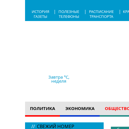
|
|
|
ИСТОРИЯ
ПОЛЕЗНЫЕ
РАСПИСАНИЕ
КР
ГАЗЕТЫ
ТЕЛЕФОНЫ
ТРАНСПОРТА
8.08.2026,
07:14
+29 °C
дождь
Ветер
8.92 м/с
758 мм рт с
Завтра °C,
неделя
ПОЛИТИКА
ЭКОНОМИКА
ОБЩЕСТВ
//
СВЕЖИЙ НОМЕР