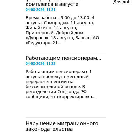
Для доб
комплекса в августе
04-08-2026, 11:21
Время работы с 9.00 до 13.00. 4
августа, Самородки. 11 августа,
Живайкино. 14 августа,
Приозёрный, Добрый дом
«Дубрава». 18 августа, Барыш, АО
«Редуктор». 21...
Работающим пенсионерам...
04-08-2026, 11:22
Работающим пенсионерам с 1
августа проведут ежегодный
перерасчёт пенсии на
беззаявительной основе. В
реготделении Соцфонда РФ
сообщили, что корректировка...
Нарушение миграционного
законодательства