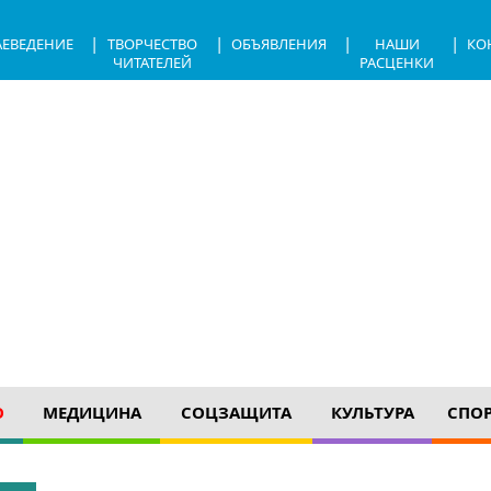
|
|
|
|
АЕВЕДЕНИЕ
ТВОРЧЕСТВО
ОБЪЯВЛЕНИЯ
НАШИ
КО
ЧИТАТЕЛЕЙ
РАСЦЕНКИ
О
МЕДИЦИНА
СОЦЗАЩИТА
КУЛЬТУРА
СПО