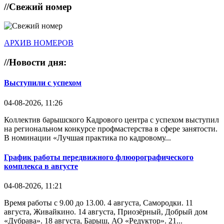
//
Свежий номер
АРХИВ НОМЕРОВ
//
Новости дня:
Выступили с успехом
04-08-2026, 11:26
Коллектив барышского Кадрового центра с успехом выступил
на региональном конкурсе профмастерства в сфере занятости.
В номинации «Лучшая практика по кадровому...
График работы передвижного флюорографического
комплекса в августе
04-08-2026, 11:21
Время работы с 9.00 до 13.00. 4 августа, Самородки. 11
августа, Живайкино. 14 августа, Приозёрный, Добрый дом
«Дубрава». 18 августа, Барыш, АО «Редуктор». 21...