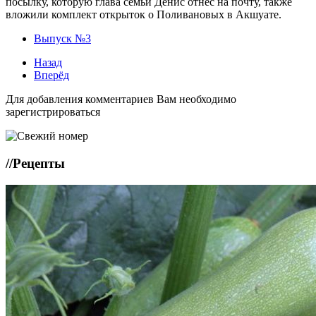
посылку, которую глава семьи Денис отнёс на почту, также
вложили комплект открыток о Поливановых в Акшуате.
Выпуск №3
Назад
Вперёд
Для добавления комментариев Вам необходимо
зарегистрироваться
//
Рецепты