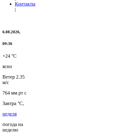
Контакты
|
6.08.2026,
09:36
+24 °C
ясно
Ветер
2.35
м/с
764 мм рт с
Завтра °C,
неделя
погода на
неделю