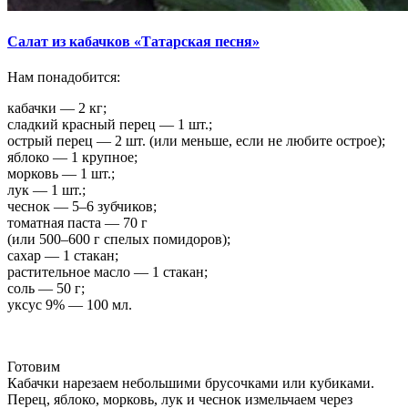
Салат из кабачков «Татарская песня»
Нам понадобится:
кабачки — 2 кг;
сладкий красный перец — 1 шт.;
острый перец — 2 шт. (или меньше, если не любите острое);
яблоко — 1 крупное;
морковь — 1 шт.;
лук — 1 шт.;
чеснок — 5–6 зубчиков;
томатная паста — 70 г
(или 500–600 г спелых помидоров);
сахар — 1 стакан;
растительное масло — 1 стакан;
соль — 50 г;
уксус 9% — 100 мл.
Готовим
Кабачки нарезаем небольшими брусочками или кубиками.
Перец, яблоко, морковь, лук и чеснок измельчаем через