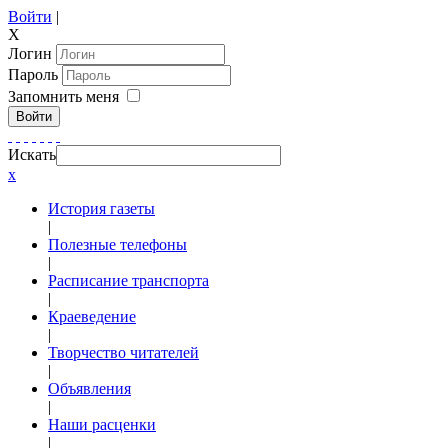
Войти
|
X
Логин
Пароль
Запомнить меня
Войти
Искать
x
История газеты
|
Полезные телефоны
|
Расписание транспорта
|
Краеведение
|
Творчество читателей
|
Объявления
|
Наши расценки
|