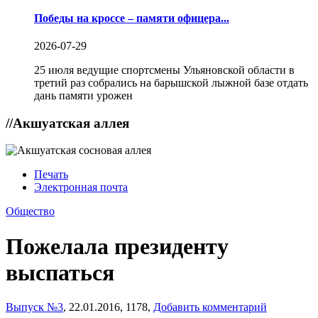
Победы на кроссе – памяти офицера...
2026-07-29
25 июля ведущие спортсмены Ульяновской области в
третий раз собрались на барышской лыжной базе отдать
дань памяти урожен
//
Акшуатская аллея
Печать
Электронная почта
Общество
Пожелала президенту
выспаться
Выпуск №3
,
22.01.2016,
1178,
Добавить комментарий