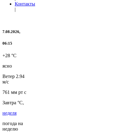
Контакты
|
7.08.2026,
06:15
+28 °C
ясно
Ветер
2.94
м/с
761 мм рт с
Завтра °C,
неделя
погода на
неделю