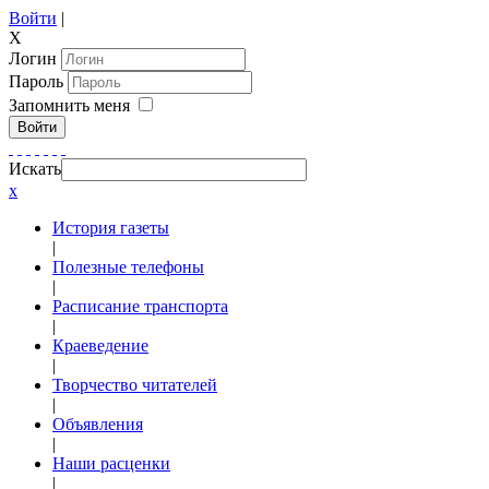
Войти
|
X
Логин
Пароль
Запомнить меня
Войти
Искать
x
История газеты
|
Полезные телефоны
|
Расписание транспорта
|
Краеведение
|
Творчество читателей
|
Объявления
|
Наши расценки
|