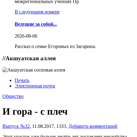
межрегиональных учениях Пр
В следующем номере
Ведущие за собой...
2026-08-06
Рассказ о семье Егоровых из Загарина.
//
Акшуатская аллея
Печать
Электронная почта
Общество
И гора - с плеч
Выпуск №32
,
11.08.2017,
1333,
Добавить комментарий
Этот участок уже больше десяти лет доставляет неудобства