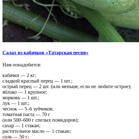
Салат из кабачков «Татарская песня»
Нам понадобится:
кабачки — 2 кг;
сладкий красный перец — 1 шт.;
острый перец — 2 шт. (или меньше, если не любите острое);
яблоко — 1 крупное;
морковь — 1 шт.;
лук — 1 шт.;
чеснок — 5–6 зубчиков;
томатная паста — 70 г
(или 500–600 г спелых помидоров);
сахар — 1 стакан;
растительное масло — 1 стакан;
соль — 50 г;