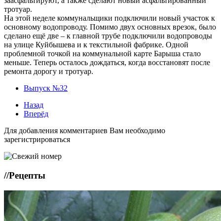
заасфальтируют, а также сделают новый асфальтированный
тротуар.
На этой неделе коммунальщики подключили новый участок к
основному водопроводу. Помимо двух основных врезок, было
сделано ещё две – к главной трубе подключили водопроводы
на улице Куйбышева и к текстильной фабрике. Одной
проблемной точкой на коммунальной карте Барыша стало
меньше. Теперь осталось дождаться, когда восстановят после
ремонта дорогу и тротуар.
Выпуск №32
Назад
Вперёд
Для добавления комментариев Вам необходимо
зарегистрироваться
//
Рецепты