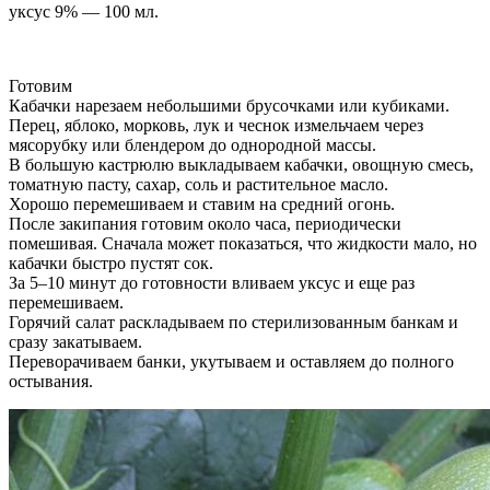
уксус 9% — 100 мл.
Готовим
Кабачки нарезаем небольшими брусочками или кубиками.
Перец, яблоко, морковь, лук и чеснок измельчаем через
мясорубку или блендером до однородной массы.
В большую кастрюлю выкладываем кабачки, овощную смесь,
томатную пасту, сахар, соль и растительное масло.
Хорошо перемешиваем и ставим на средний огонь.
После закипания готовим около часа, периодически
помешивая. Сначала может показаться, что жидкости мало, но
кабачки быстро пустят сок.
За 5–10 минут до готовности вливаем уксус и еще раз
перемешиваем.
Горячий салат раскладываем по стерилизованным банкам и
сразу закатываем.
Переворачиваем банки, укутываем и оставляем до полного
остывания.