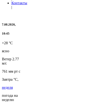
Контакты
|
7.08.2026,
10:45
+28 °C
ясно
Ветер
2.77
м/с
761 мм рт с
Завтра °C,
неделя
погода на
неделю