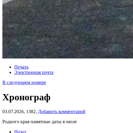
Печать
Электронная почта
В следующем номере
Хронограф
03.07.2026,
1382,
Добавить комментарий
Родного края памятные даты в июле
Назад