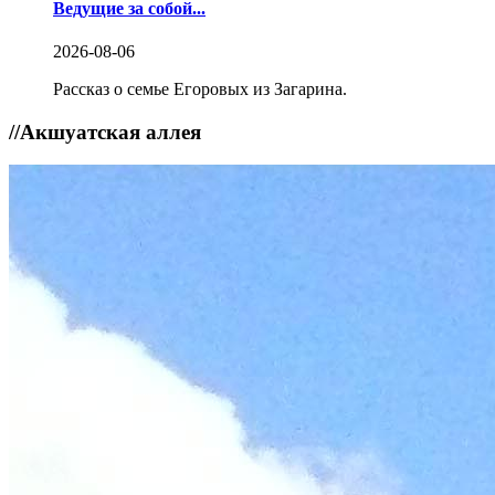
Ведущие за собой...
2026-08-06
Рассказ о семье Егоровых из Загарина.
//
Акшуатская аллея