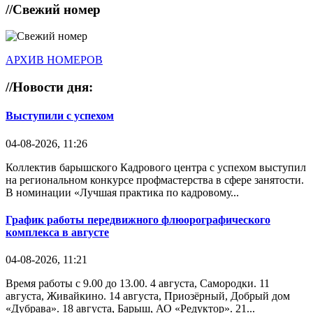
//
Свежий номер
АРХИВ НОМЕРОВ
//
Новости дня:
Выступили с успехом
04-08-2026, 11:26
Коллектив барышского Кадрового центра с успехом выступил
на региональном конкурсе профмастерства в сфере занятости.
В номинации «Лучшая практика по кадровому...
График работы передвижного флюорографического
комплекса в августе
04-08-2026, 11:21
Время работы с 9.00 до 13.00. 4 августа, Самородки. 11
августа, Живайкино. 14 августа, Приозёрный, Добрый дом
«Дубрава». 18 августа, Барыш, АО «Редуктор». 21...