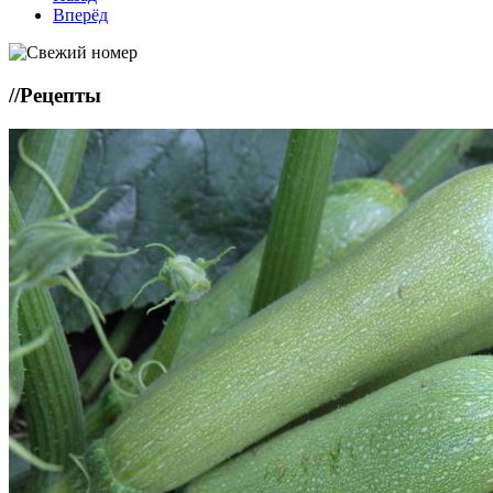
Вперёд
//
Рецепты