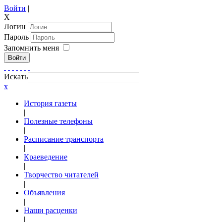
Войти
|
X
Логин
Пароль
Запомнить меня
Войти
Искать
x
История газеты
|
Полезные телефоны
|
Расписание транспорта
|
Краеведение
|
Творчество читателей
|
Объявления
|
Наши расценки
|