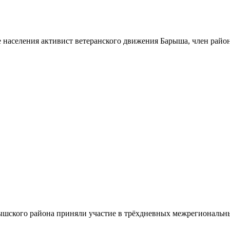
 населения активист ветеранского движения Барыша, член райо
шского района приняли участие в трёхдневных межрегиональн