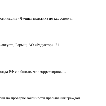
номинации «Лучшая практика по кадровому...
 августа, Барыш, АО «Редуктор». 21...
онда РФ сообщили, что корректировка...
й по проверке законности пребывания граждан...