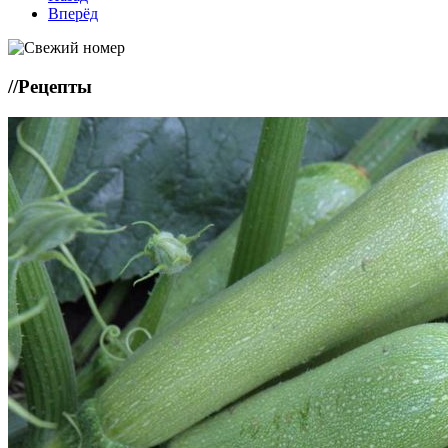
Вперёд
//
Рецепты