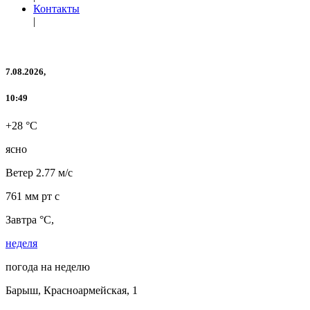
Контакты
|
7.08.2026,
10:49
+28 °C
ясно
Ветер
2.77 м/с
761 мм рт с
Завтра °C,
неделя
погода на неделю
Барыш, Красноармейская, 1