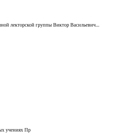
нной лекторской группы Виктор Васильевич...
ых учениях Пр