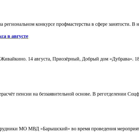
а региональном конкурсе профмастерства в сфере занятости. В 
са в августе
а, Живайкино. 14 августа, Приозёрный, Добрый дом «Дубрава». 18
расчёт пенсии на беззаявительной основе. В реготделении Соцф
трудники МО МВД «Барышский» во время проведения мероприяти