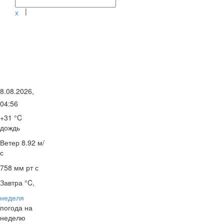
|
x
8.08.2026,
04:56
+31 °C
дождь
Ветер
8.92 м/
с
758 мм рт с
Завтра °C,
неделя
погода на
неделю