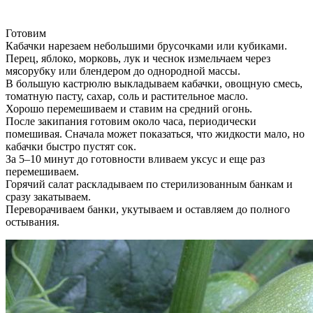
Готовим
Кабачки нарезаем небольшими брусочками или кубиками.
Перец, яблоко, морковь, лук и чеснок измельчаем через
мясорубку или блендером до однородной массы.
В большую кастрюлю выкладываем кабачки, овощную смесь,
томатную пасту, сахар, соль и растительное масло.
Хорошо перемешиваем и ставим на средний огонь.
После закипания готовим около часа, периодически
помешивая. Сначала может показаться, что жидкости мало, но
кабачки быстро пустят сок.
За 5–10 минут до готовности вливаем уксус и еще раз
перемешиваем.
Горячий салат раскладываем по стерилизованным банкам и
сразу закатываем.
Переворачиваем банки, укутываем и оставляем до полного
остывания.