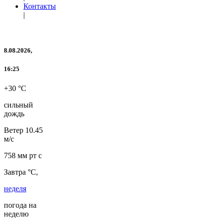
Контакты
|
8.08.2026,
16:25
+30 °C
сильный
дождь
Ветер
10.45
м/с
758 мм рт с
Завтра °C,
неделя
погода на
неделю