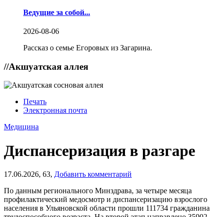
Ведущие за собой...
2026-08-06
Рассказ о семье Егоровых из Загарина.
//
Акшуатская аллея
Печать
Электронная почта
Медицина
Диспансеризация в разгаре
17.06.2026,
63,
Добавить комментарий
По данным регионального Минздрава, за четыре месяца
профилактический медосмотр и диспансеризацию взрослого
населения в Ульяновской области прошли 111734 гражданина
трудоспособного возраста. На второй этап направлено 35902