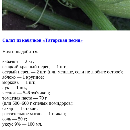
Салат из кабачков «Татарская песня»
Нам понадобится:
кабачки — 2 кг;
сладкий красный перец — 1 шт.;
острый перец — 2 шт. (или меньше, если не любите острое);
яблоко — 1 крупное;
морковь — 1 шт.;
лук — 1 шт.;
чеснок — 5–6 зубчиков;
томатная паста — 70 г
(или 500–600 г спелых помидоров);
сахар — 1 стакан;
растительное масло — 1 стакан;
соль — 50 г;
уксус 9% — 100 мл.