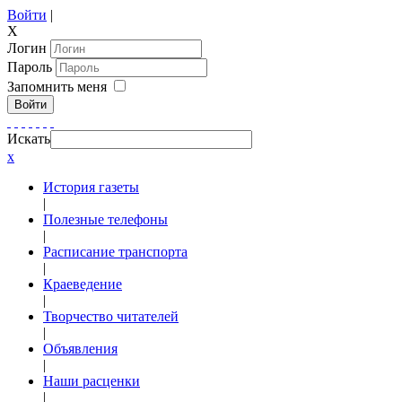
Войти
|
X
Логин
Пароль
Запомнить меня
Войти
Искать
x
История газеты
|
Полезные телефоны
|
Расписание транспорта
|
Краеведение
|
Творчество читателей
|
Объявления
|
Наши расценки
|