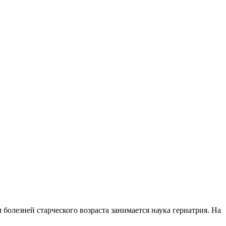
олезней старческого возраста занимается наука гериатрия. На