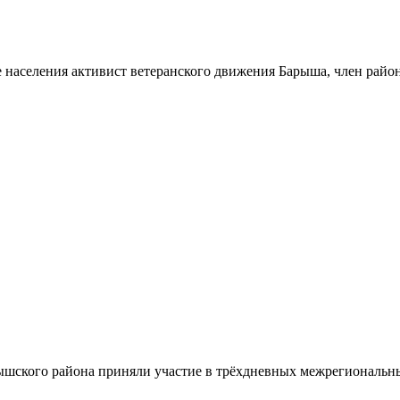
 населения активист ветеранского движения Барыша, член райо
шского района приняли участие в трёхдневных межрегиональн