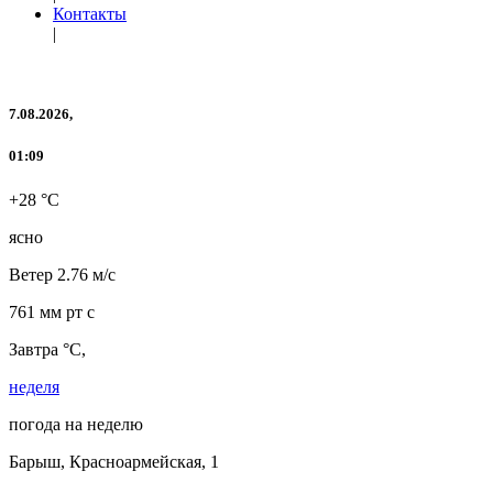
Контакты
|
7.08.2026,
01:09
+28 °C
ясно
Ветер
2.76 м/с
761 мм рт с
Завтра °C,
неделя
погода на неделю
Барыш, Красноармейская, 1