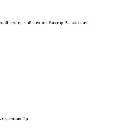
нной лекторской группы Виктор Васильевич...
ых учениях Пр