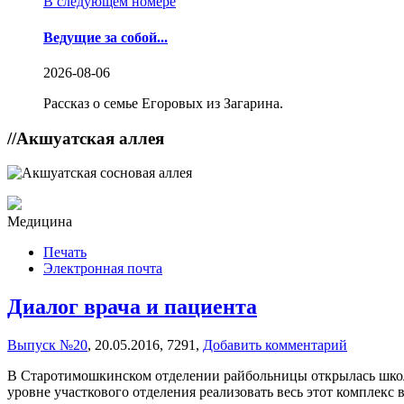
В следующем номере
Ведущие за собой...
2026-08-06
Рассказ о семье Егоровых из Загарина.
//
Акшуатская аллея
Медицина
Печать
Электронная почта
Диалог врача и пациента
Выпуск №20
,
20.05.2016,
7291,
Добавить комментарий
В Старотимошкинском отделении райбольницы открылась школа 
уровне участкового отделения реализовать весь этот комплекс