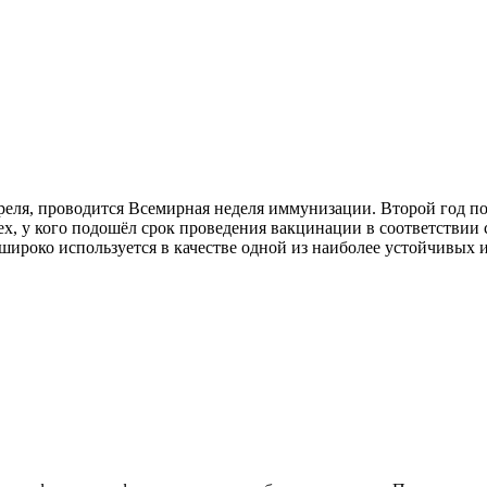
апреля, проводится Всемирная неделя иммунизации. Второй год 
ех, у кого подошёл срок проведения вакцинации в соответствии
ироко используется в качестве одной из наиболее устойчивых и