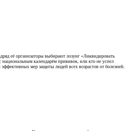
подряд её организаторы выбирают лозунг «Ликвидировать
 с национальным календарём прививок, или кто не успел
 эффективных мер защиты людей всех возрастов от болезней.