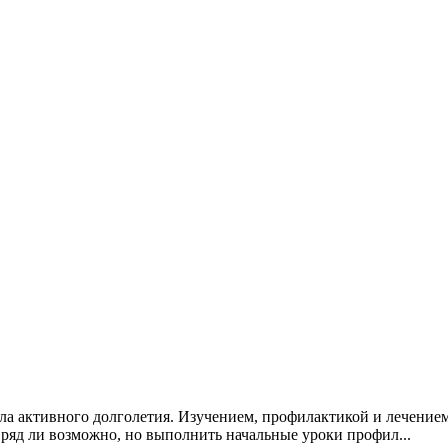
активного долголетия. Изучением, профилактикой и лечением б
 вряд ли возможно, но выполнить начальные уроки профил...