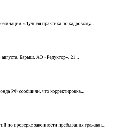
номинации «Лучшая практика по кадровому...
 августа, Барыш, АО «Редуктор». 21...
онда РФ сообщили, что корректировка...
й по проверке законности пребывания граждан...