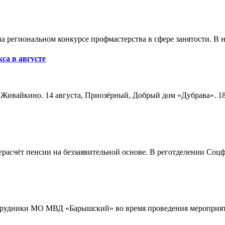
а региональном конкурсе профмастерства в сфере занятости. В 
са в августе
а, Живайкино. 14 августа, Приозёрный, Добрый дом «Дубрава». 18
расчёт пенсии на беззаявительной основе. В реготделении Соцф
трудники МО МВД «Барышский» во время проведения мероприяти