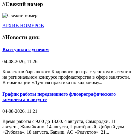
//
Свежий номер
АРХИВ НОМЕРОВ
//
Новости дня:
Выступили с успехом
04-08-2026, 11:26
Коллектив барышского Кадрового центра с успехом выступил
на региональном конкурсе профмастерства в сфере занятости.
В номинации «Лучшая практика по кадровому...
График работы передвижного флюорографического
комплекса в августе
04-08-2026, 11:21
Время работы с 9.00 до 13.00. 4 августа, Самородки. 11
августа, Живайкино. 14 августа, Приозёрный, Добрый дом
«Дубрава». 18 августа, Барыш, АО «Редуктор». 21...