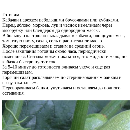
Готовим
Кабачки нарезаем небольшими брусочками или кубиками.
Перец, яблоко, морковь, лук и чеснок измельчаем через
мясорубку или блендером до однородной массы.
В большую кастрюлю выкладываем кабачки, овощную смесь,
томатную пасту, сахар, соль и растительное масло.
Хорошо перемешиваем и ставим на средний огонь.
После закипания готовим около часа, периодически
помешивая. Сначала может показаться, что жидкости мало, но
кабачки быстро пустят сок.
За 5–10 минут до готовности вливаем уксус и еще раз
перемешиваем.
Горячий салат раскладываем по стерилизованным банкам и
сразу закатываем.
Переворачиваем банки, укутываем и оставляем до полного
остывания.