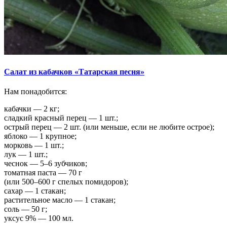
Салат из кабачков «Татарская песня»
Нам понадобится:
кабачки — 2 кг;
сладкий красный перец — 1 шт.;
острый перец — 2 шт. (или меньше, если не любите острое);
яблоко — 1 крупное;
морковь — 1 шт.;
лук — 1 шт.;
чеснок — 5–6 зубчиков;
томатная паста — 70 г
(или 500–600 г спелых помидоров);
сахар — 1 стакан;
растительное масло — 1 стакан;
соль — 50 г;
уксус 9% — 100 мл.