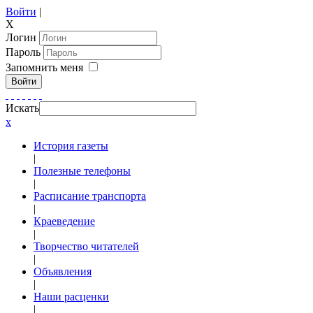
Войти
|
X
Логин
Пароль
Запомнить меня
Войти
Искать
x
История газеты
|
Полезные телефоны
|
Расписание транспорта
|
Краеведение
|
Творчество читателей
|
Объявления
|
Наши расценки
|