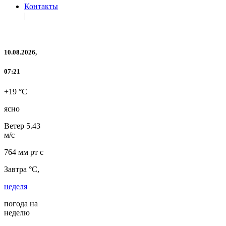
Контакты
|
10.08.2026,
07:21
+19 °C
ясно
Ветер
5.43
м/с
764 мм рт с
Завтра °C,
неделя
погода на
неделю