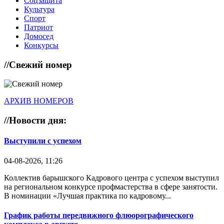
Соцзащита
Культура
Спорт
Патриот
Домосед
Конкурсы
//
Свежий номер
АРХИВ НОМЕРОВ
//
Новости дня:
Выступили с успехом
04-08-2026, 11:26
Коллектив барышского Кадрового центра с успехом выступил
на региональном конкурсе профмастерства в сфере занятости.
В номинации «Лучшая практика по кадровому...
График работы передвижного флюорографического