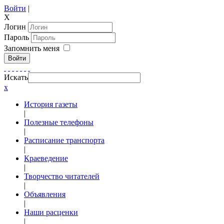
Войти
|
X
Логин
Пароль
Запомнить меня
Войти
Искать
x
История газеты
|
Полезные телефоны
|
Расписание транспорта
|
Краеведение
|
Творчество читателей
|
Объявления
|
Наши расценки
|