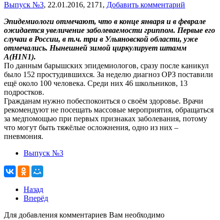
Выпуск №3
,
22.01.2016,
2171,
Добавить комментарий
Эпидемиологи отмечают, что в конце января и в феврале
ожидается увеличение заболеваемости гриппом. Первые его
случаи в России, в т.ч. три в Ульяновской области, уже
отмечались. Нынешней зимой циркулирует штамм
A(H1N1).
По данным барышских эпидемиологов, сразу после каникул
было 152 простудившихся. За неделю диагноз ОРЗ поставили
ещё около 100 человека. Среди них 46 школьников, 13
подростков.
Гражданам нужно побеспокоиться о своём здоровье. Врачи
рекомендуют не посещать массовые мероприятия, обращаться
за медпомощью при первых признаках заболевания, потому
что могут быть тяжёлые осложнения, одно из них –
пневмония.
Выпуск №3
Назад
Вперёд
Для добавления комментариев Вам необходимо