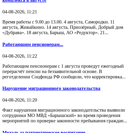
комплекса в августе
04-08-2026, 11:21
Время работы с 9.00 до 13.00. 4 августа, Самородки. 11
августа, Живайкино. 14 августа, Приозёрный, Добрый дом
«Дубрава». 18 августа, Барыш, АО «Редуктор». 21...
Работающим пенсионерам...
04-08-2026, 11:22
Работающим пенсионерам с 1 августа проведут ежегодный
перерасчёт пенсии на беззаявительной основе. В
реготделении Соцфонда РФ сообщили, что корректировка...
Нарушение миграционного законодательства
04-08-2026, 11:20
Факт нарушения миграционного законодательства выявили
сотрудники МО МВД «Барышский» во время проведения
мероприятий по проверке законности пребывания граждан...
Медаль за патриотическое воспитание