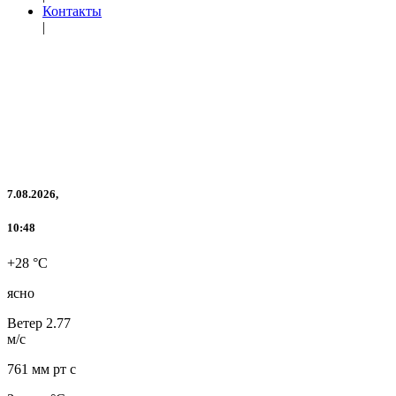
Контакты
|
7.08.2026,
10:48
+28 °C
ясно
Ветер
2.77
м/с
761 мм рт с