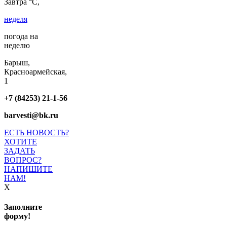
Завтра °C,
неделя
погода на
неделю
Барыш,
Красноармейская,
1
+7 (84253) 21-1-56
barvesti@bk.ru
ЕСТЬ НОВОСТЬ?
ХОТИТЕ
ЗАДАТЬ
ВОПРОС?
НАПИШИТЕ
НАМ!
X
Заполните
форму!