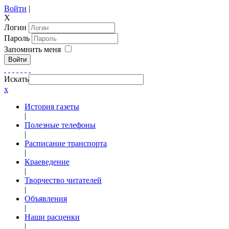
Войти
|
X
Логин
Пароль
Запомнить меня
Войти
Искать
x
История газеты
|
Полезные телефоны
|
Расписание транспорта
|
Краеведение
|
Творчество читателей
|
Объявления
|
Наши расценки
|