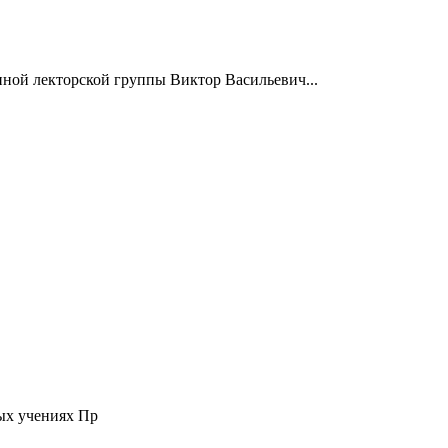
нной лекторской группы Виктор Васильевич...
ых учениях Пр