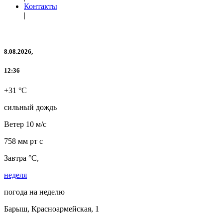
Контакты
|
8.08.2026,
12:36
+31 °C
сильный дождь
Ветер
10 м/с
758 мм рт с
Завтра °C,
неделя
погода на неделю
Барыш, Красноармейская, 1