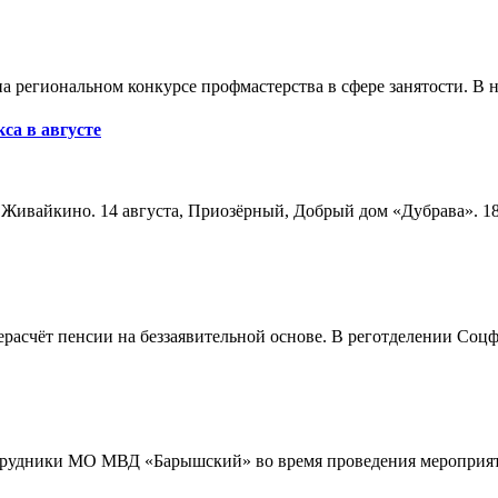
а региональном конкурсе профмастерства в сфере занятости. В 
са в августе
а, Живайкино. 14 августа, Приозёрный, Добрый дом «Дубрава». 18
расчёт пенсии на беззаявительной основе. В реготделении Соцф
трудники МО МВД «Барышский» во время проведения мероприяти