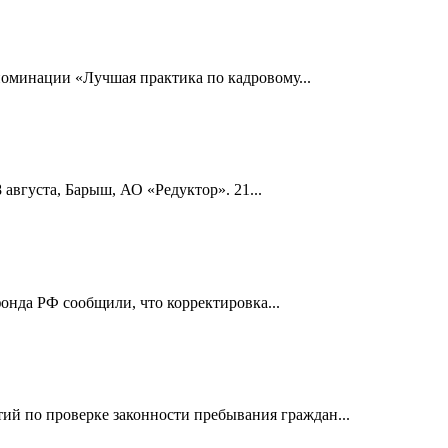
номинации «Лучшая практика по кадровому...
 августа, Барыш, АО «Редуктор». 21...
онда РФ сообщили, что корректировка...
й по проверке законности пребывания граждан...