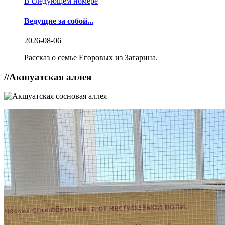
В следующем номере
Ведущие за собой...
2026-08-06
Рассказ о семье Егоровых из Загарина.
//
Акшуатская аллея