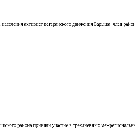
 населения активист ветеранского движения Барыша, член райо
шского района приняли участие в трёхдневных межрегиональн