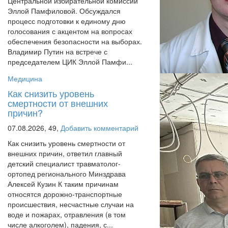
Центральной избирательной комиссии
Эллой Памфиловой. Обсуждался
процесс подготовки к единому дню
голосования с акцентом на вопросах
обеспечения безопасности на выборах.
Владимир Путин на встрече с
председателем ЦИК Эллой Памфи...
Медицина
Как снизить уровень
смертности от внешних
причин?
07.08.2026,
49,
Добавить комментарий
Как снизить уровень смертности от
внешних причин, ответил главный
детский специалист травматолог-
ортопед регионального Минздрава
Алексей Кузин К таким причинам
относятся дорожно-транспортные
происшествия, несчастные случаи на
воде и пожарах, отравления (в том
числе алкоголем), падения, с...