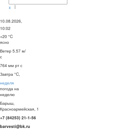
|
x
10.08.2026,
10:02
+20 °C
ясно
Ветер
5.57 м/
с
764 мм рт с
Завтра °C,
неделя
погода на
неделю
Барыш,
Красноармейская, 1
+7 (84253) 21-1-56
barvesti@bk.ru