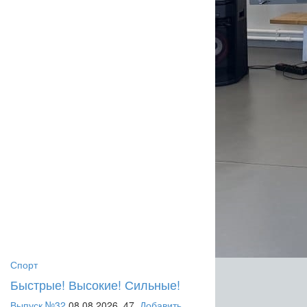
Спорт
Быстрые! Высокие! Сильные!
Выпуск №32
08.08.2026,
47,
Добавить