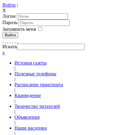
Войти
|
X
Логин
Пароль
Запомнить меня
Войти
Искать
x
История газеты
|
Полезные телефоны
|
Расписание транспорта
|
Краеведение
|
Творчество читателей
|
Объявления
|
Наши расценки
|