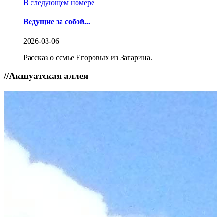
В следующем номере
Ведущие за собой...
2026-08-06
Рассказ о семье Егоровых из Загарина.
//
Акшуатская аллея