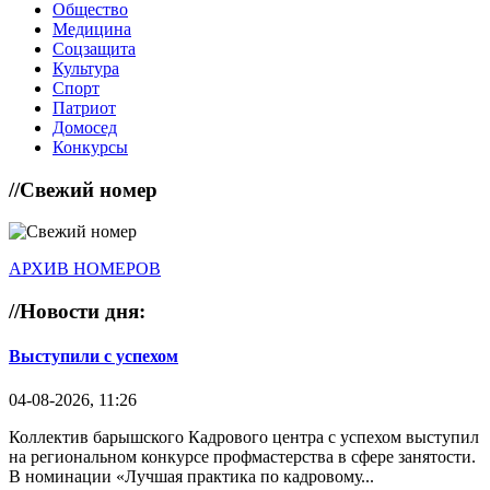
Общество
Медицина
Соцзащита
Культура
Спорт
Патриот
Домосед
Конкурсы
//
Свежий номер
АРХИВ НОМЕРОВ
//
Новости дня:
Выступили с успехом
04-08-2026, 11:26
Коллектив барышского Кадрового центра с успехом выступил
на региональном конкурсе профмастерства в сфере занятости.
В номинации «Лучшая практика по кадровому...