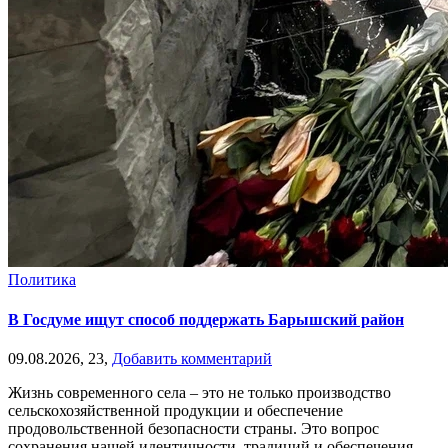
Политика
В Госдуме ищут способ поддержать Барышский район
09.08.2026,
23,
Добавить комментарий
Жизнь современного села – это не только производство
сельскохозяйственной продукции и обеспечение
продовольственной безопасности страны. Это вопрос
сохранения нашей идентичности, традиций и обеспечения