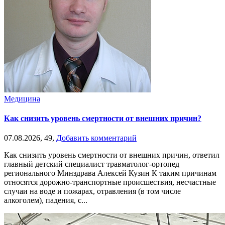
Медицина
Как снизить уровень смертности от внешних причин?
07.08.2026,
49,
Добавить комментарий
Как снизить уровень смертности от внешних причин, ответил
главный детский специалист травматолог-ортопед
регионального Минздрава Алексей Кузин К таким причинам
относятся дорожно-транспортные происшествия, несчастные
случаи на воде и пожарах, отравления (в том числе
алкоголем), падения, с...