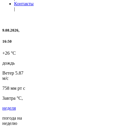
Контакты
|
9.08.2026,
16:50
+26 °C
дождь
Ветер
5.87
м/с
758 мм рт с
Завтра °C,
неделя
погода на
неделю