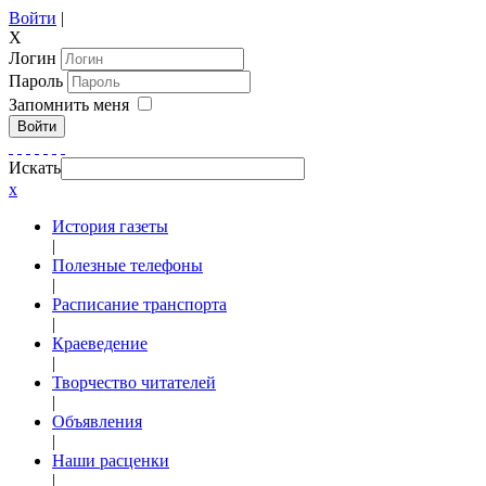
Войти
|
X
Логин
Пароль
Запомнить меня
Войти
Искать
x
История газеты
|
Полезные телефоны
|
Расписание транспорта
|
Краеведение
|
Творчество читателей
|
Объявления
|
Наши расценки
|