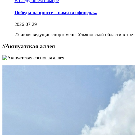
В следующем номере
Победы на кроссе – памяти офицера...
2026-07-29
25 июля ведущие спортсмены Ульяновской области в трет
//
Акшуатская аллея