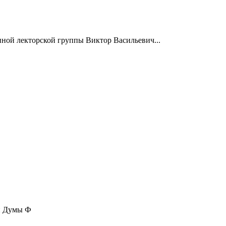
нной лекторской группы Виктор Васильевич...
ой Думы Ф