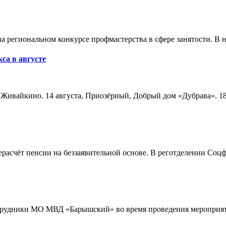
а региональном конкурсе профмастерства в сфере занятости. В 
са в августе
а, Живайкино. 14 августа, Приозёрный, Добрый дом «Дубрава». 18
расчёт пенсии на беззаявительной основе. В реготделении Соцф
трудники МО МВД «Барышский» во время проведения мероприяти