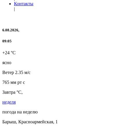
Контакты
|
6.08.2026,
09:05
+24 °C
ясно
Ветер
2.35 м/с
765 мм рт с
Завтра °C,
неделя
погода на неделю
Барыш, Красноармейская, 1