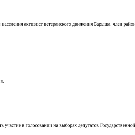
 населения активист ветеранского движения Барыша, член райо
я.
ть участие в голосовании на выборах депутатов Государственн