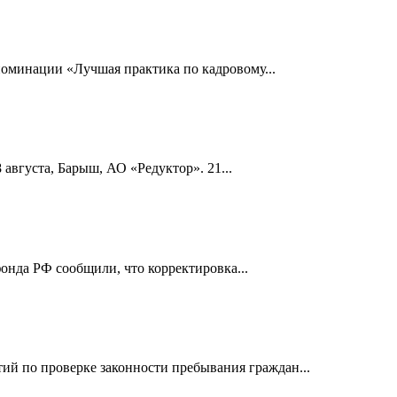
номинации «Лучшая практика по кадровому...
 августа, Барыш, АО «Редуктор». 21...
онда РФ сообщили, что корректировка...
й по проверке законности пребывания граждан...