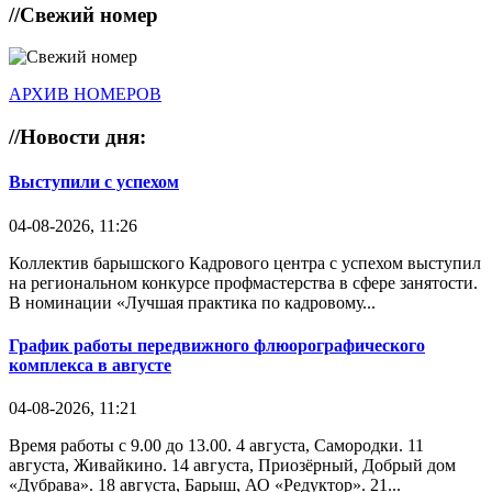
//
Свежий номер
АРХИВ НОМЕРОВ
//
Новости дня:
Выступили с успехом
04-08-2026, 11:26
Коллектив барышского Кадрового центра с успехом выступил
на региональном конкурсе профмастерства в сфере занятости.
В номинации «Лучшая практика по кадровому...
График работы передвижного флюорографического
комплекса в августе
04-08-2026, 11:21
Время работы с 9.00 до 13.00. 4 августа, Самородки. 11
августа, Живайкино. 14 августа, Приозёрный, Добрый дом
«Дубрава». 18 августа, Барыш, АО «Редуктор». 21...