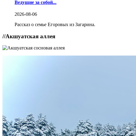
Ведущие за собой...
2026-08-06
Рассказ о семье Егоровых из Загарина.
//
Акшуатская аллея