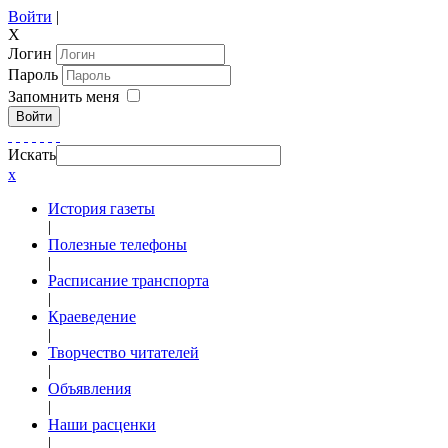
Войти
|
X
Логин
Пароль
Запомнить меня
Войти
Искать
x
История газеты
|
Полезные телефоны
|
Расписание транспорта
|
Краеведение
|
Творчество читателей
|
Объявления
|
Наши расценки
|