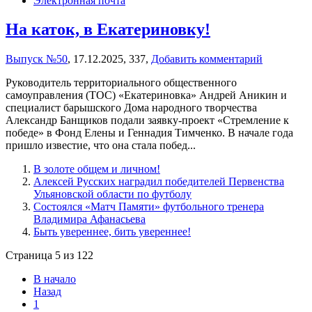
Электронная почта
На каток, в Екатериновку!
Выпуск №50
,
17.12.2025,
337,
Добавить комментарий
Руководитель территориального общественного
самоуправления (ТОС) «Екатериновка» Андрей Аникин и
специалист барышского Дома народного творчества
Александр Банщиков подали заявку-проект «Стремление к
победе» в Фонд Елены и Геннадия Тимченко. В начале года
пришло известие, что она стала побед...
В золоте общем и личном!
Алексей Русских наградил победителей Первенства
Ульяновской области по футболу
Состоялся «Матч Памяти» футбольного тренера
Владимира Афанасьева
Быть увереннее, бить увереннее!
Страница 5 из 122
В начало
Назад
1