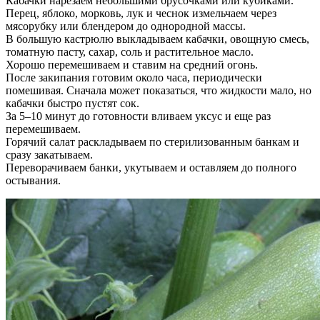
Кабачки нарезаем небольшими брусочками или кубиками.
Перец, яблоко, морковь, лук и чеснок измельчаем через
мясорубку или блендером до однородной массы.
В большую кастрюлю выкладываем кабачки, овощную смесь,
томатную пасту, сахар, соль и растительное масло.
Хорошо перемешиваем и ставим на средний огонь.
После закипания готовим около часа, периодически
помешивая. Сначала может показаться, что жидкости мало, но
кабачки быстро пустят сок.
За 5–10 минут до готовности вливаем уксус и еще раз
перемешиваем.
Горячий салат раскладываем по стерилизованным банкам и
сразу закатываем.
Переворачиваем банки, укутываем и оставляем до полного
остывания.