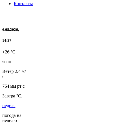
Контакты
|
6.08.2026,
14:37
+26 °C
ясно
Ветер
2.4 м/
с
764 мм рт с
Завтра °C,
неделя
погода на
неделю