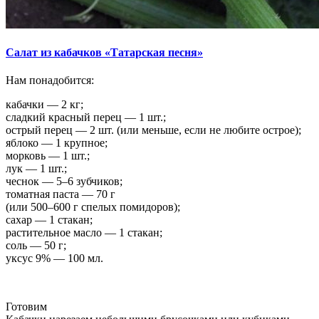
Салат из кабачков «Татарская песня»
Нам понадобится:
кабачки — 2 кг;
сладкий красный перец — 1 шт.;
острый перец — 2 шт. (или меньше, если не любите острое);
яблоко — 1 крупное;
морковь — 1 шт.;
лук — 1 шт.;
чеснок — 5–6 зубчиков;
томатная паста — 70 г
(или 500–600 г спелых помидоров);
сахар — 1 стакан;
растительное масло — 1 стакан;
соль — 50 г;
уксус 9% — 100 мл.
Готовим