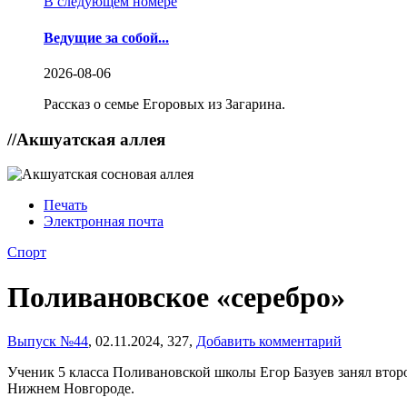
В следующем номере
Ведущие за собой...
2026-08-06
Рассказ о семье Егоровых из Загарина.
//
Акшуатская аллея
Печать
Электронная почта
Спорт
Поливановское «серебро»
Выпуск №44
,
02.11.2024,
327,
Добавить комментарий
Ученик 5 класса Поливановской школы Егор Базуев занял второ
Нижнем Новгороде.