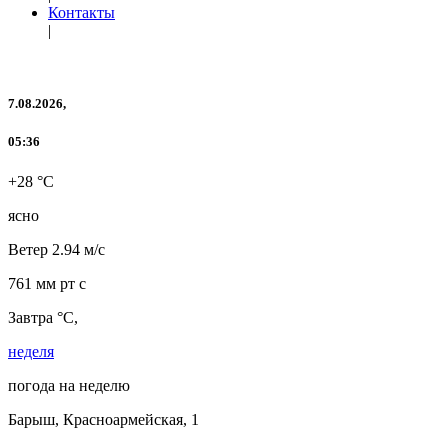
Контакты
|
7.08.2026,
05:36
+28 °C
ясно
Ветер
2.94 м/с
761 мм рт с
Завтра °C,
неделя
погода на неделю
Барыш, Красноармейская, 1