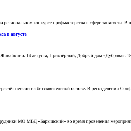
а региональном конкурсе профмастерства в сфере занятости. В 
са в августе
а, Живайкино. 14 августа, Приозёрный, Добрый дом «Дубрава». 18
расчёт пенсии на беззаявительной основе. В реготделении Соцф
трудники МО МВД «Барышский» во время проведения мероприяти