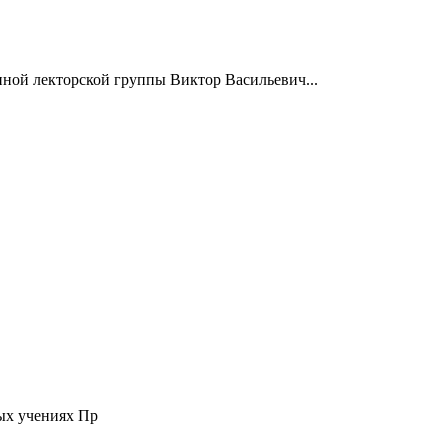
нной лекторской группы Виктор Васильевич...
ых учениях Пр