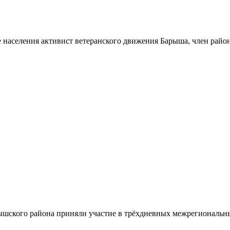
 населения активист ветеранского движения Барыша, член райо
шского района приняли участие в трёхдневных межрегиональн