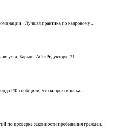
номинации «Лучшая практика по кадровому...
 августа, Барыш, АО «Редуктор». 21...
онда РФ сообщили, что корректировка...
й по проверке законности пребывания граждан...