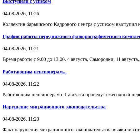
Выступили с успехом
04-08-2026, 11:26
Коллектив барышского Кадрового центра с успехом выступил н
График работы передвижного флюорографического комплек
04-08-2026, 11:21
Время работы с 9.00 до 13.00. 4 августа, Самородки. 11 август
Работающим пенсионерам...
04-08-2026, 11:22
Работающим пенсионерам с 1 августа проведут ежегодный пере
Нарушение миграционного законодательства
04-08-2026, 11:20
Факт нарушения миграционного законодательства выявили со