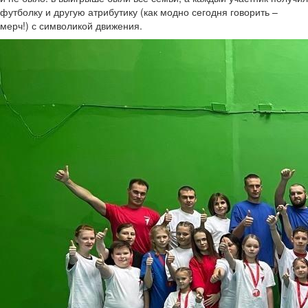
футболку и другую атрибутику (как модно сегодня говорить –
мерч!) с символикой движения.