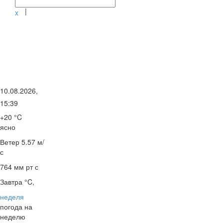
|
x
10.08.2026,
15:39
+20 °C
ясно
Ветер
5.57 м/
с
764 мм рт с
Завтра °C,
неделя
погода на
неделю