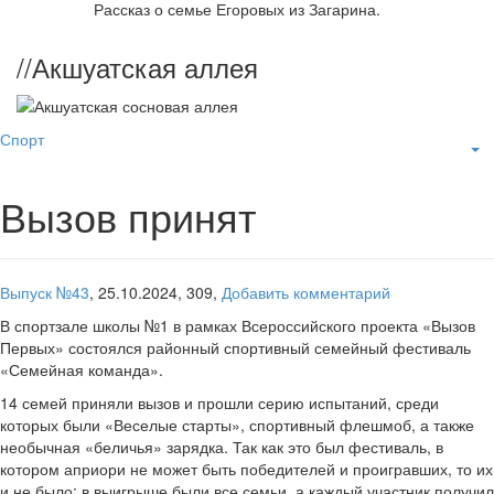
Рассказ о семье Егоровых из Загарина.
//
Акшуатская аллея
Спорт
Вызов принят
Выпуск №43
,
25.10.2024,
309,
Добавить комментарий
В спортзале школы №1 в рамках Всероссийского проекта «Вызов
Первых» состоялся районный спортивный семейный фестиваль
«Семейная команда».
14 семей приняли вызов и прошли серию испытаний, среди
которых были «Веселые старты», спортивный флешмоб, а также
необычная «беличья» зарядка. Так как это был фестиваль, в
котором априори не может быть победителей и проигравших, то их
и не было: в выигрыше были все семьи, а каждый участник получил