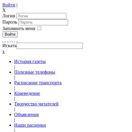
Войти
|
X
Логин
Пароль
Запомнить меня
Войти
Искать
x
История газеты
|
Полезные телефоны
|
Расписание транспорта
|
Краеведение
|
Творчество читателей
|
Объявления
|
Наши расценки
|