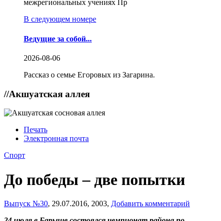
межрегиональных учениях Пр
В следующем номере
Ведущие за собой...
2026-08-06
Рассказ о семье Егоровых из Загарина.
//
Акшуатская аллея
Печать
Электронная почта
Спорт
До победы – две попытки
Выпуск №30
,
29.07.2016,
2003,
Добавить комментарий
24 июля в Барыше состоялся чемпионат района по