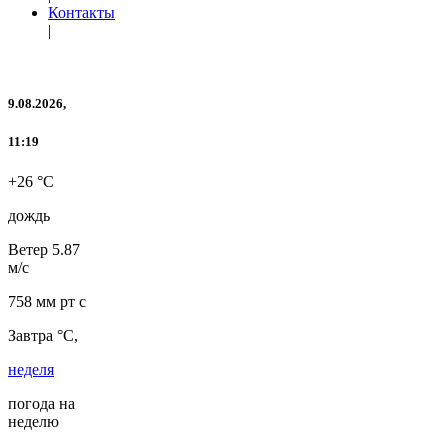
Контакты
|
9.08.2026,
11:19
+26 °C
дождь
Ветер
5.87
м/с
758 мм рт с
Завтра °C,
неделя
погода на
неделю