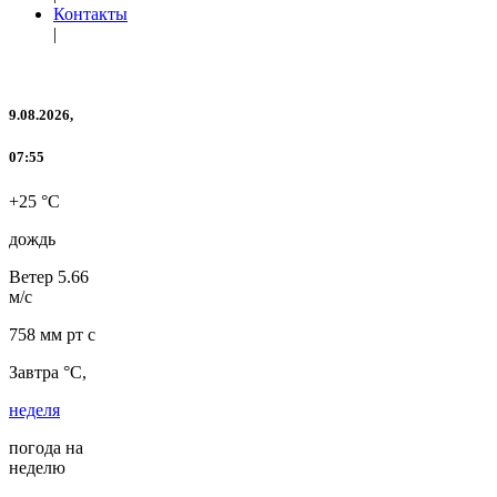
Контакты
|
9.08.2026,
07:55
+25 °C
дождь
Ветер
5.66
м/с
758 мм рт с
Завтра °C,
неделя
погода на
неделю