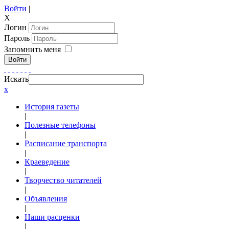
Войти
|
X
Логин
Пароль
Запомнить меня
Войти
Искать
x
История газеты
|
Полезные телефоны
|
Расписание транспорта
|
Краеведение
|
Творчество читателей
|
Объявления
|
Наши расценки
|