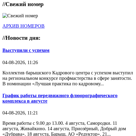
//
Свежий номер
АРХИВ НОМЕРОВ
//
Новости дня:
Выступили с успехом
04-08-2026, 11:26
Коллектив барышского Кадрового центра с успехом выступил
на региональном конкурсе профмастерства в сфере занятости.
В номинации «Лучшая практика по кадровому...
График работы передвижного флюорографического
комплекса в августе
04-08-2026, 11:21
Время работы с 9.00 до 13.00. 4 августа, Самородки. 11
августа, Живайкино. 14 августа, Приозёрный, Добрый дом
«Дубрава». 18 августа, Барыш, АО «Редуктор». 21...