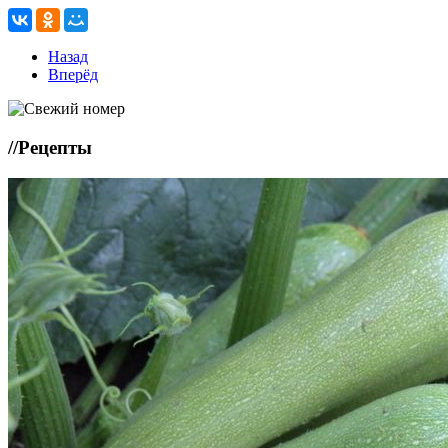
Назад
Вперёд
//
Рецепты