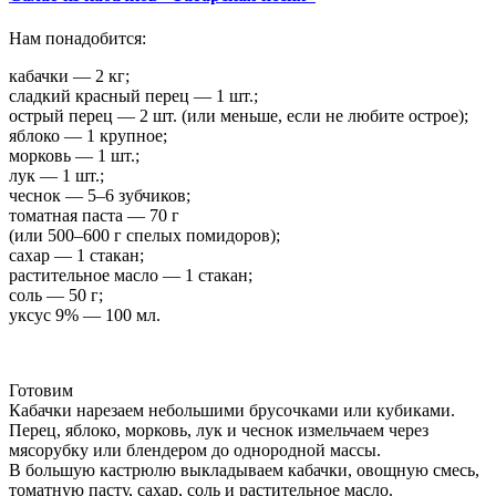
Нам понадобится:
кабачки — 2 кг;
сладкий красный перец — 1 шт.;
острый перец — 2 шт. (или меньше, если не любите острое);
яблоко — 1 крупное;
морковь — 1 шт.;
лук — 1 шт.;
чеснок — 5–6 зубчиков;
томатная паста — 70 г
(или 500–600 г спелых помидоров);
сахар — 1 стакан;
растительное масло — 1 стакан;
соль — 50 г;
уксус 9% — 100 мл.
Готовим
Кабачки нарезаем небольшими брусочками или кубиками.
Перец, яблоко, морковь, лук и чеснок измельчаем через
мясорубку или блендером до однородной массы.
В большую кастрюлю выкладываем кабачки, овощную смесь,
томатную пасту, сахар, соль и растительное масло.