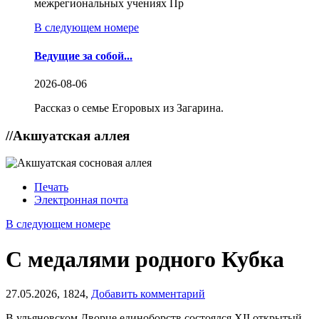
межрегиональных учениях Пр
В следующем номере
Ведущие за собой...
2026-08-06
Рассказ о семье Егоровых из Загарина.
//
Акшуатская аллея
Печать
Электронная почта
В следующем номере
С медалями родного Кубка
27.05.2026,
1824,
Добавить комментарий
В ульяновском Дворце единоборств состоялся XII открытый