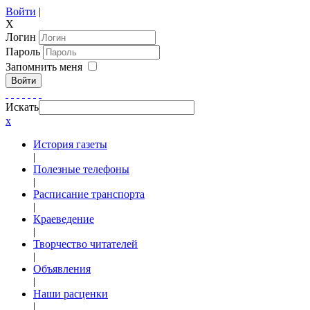
Войти
|
X
Логин
Пароль
Запомнить меня
Войти
Искать
x
История газеты
|
Полезные телефоны
|
Расписание транспорта
|
Краеведение
|
Творчество читателей
|
Объявления
|
Наши расценки
|