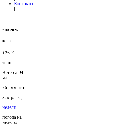
Контакты
|
7.08.2026,
08:02
+26 °C
ясно
Ветер
2.94
м/с
761 мм рт с
Завтра °C,
неделя
погода на
неделю