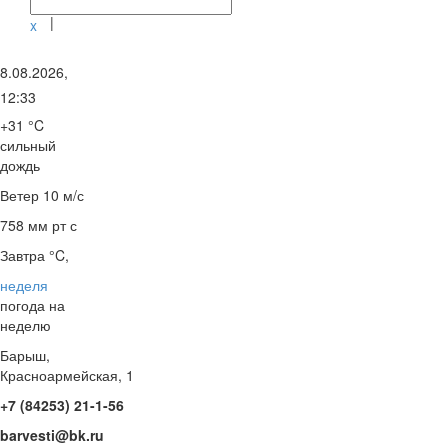
|
x
8.08.2026,
12:33
+31 °C
сильный
дождь
Ветер
10 м/с
758 мм рт с
Завтра °C,
неделя
погода на
неделю
Барыш,
Красноармейская, 1
+7 (84253) 21-1-56
barvesti@bk.ru