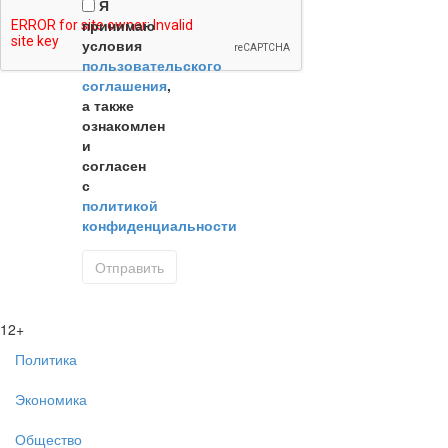
Я
принимаю
условия
пользовательского
соглашения
,
а также
ознакомлен
и
согласен
с
политикой
конфиденциальности
12+
Политика
Экономика
Общество