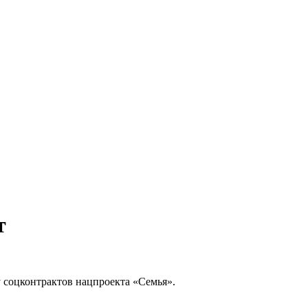
т
 соцконтрактов нацпроекта «Семья».