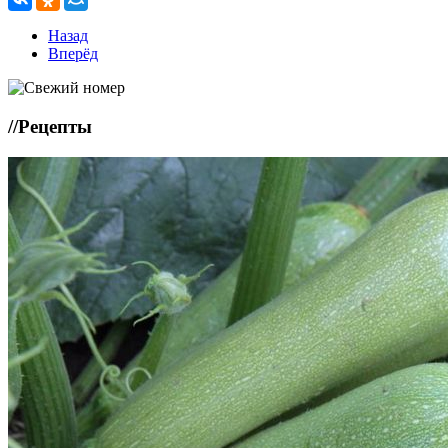
Назад
Вперёд
//
Рецепты