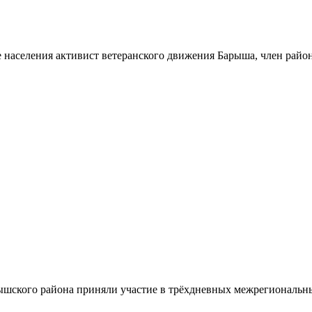
 населения активист ветеранского движения Барыша, член райо
шского района приняли участие в трёхдневных межрегиональн