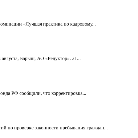
номинации «Лучшая практика по кадровому...
 августа, Барыш, АО «Редуктор». 21...
онда РФ сообщили, что корректировка...
й по проверке законности пребывания граждан...