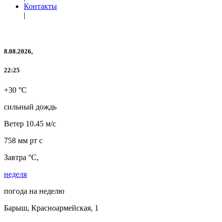
Контакты
|
8.08.2026,
22:25
+30 °C
сильный дождь
Ветер
10.45 м/с
758 мм рт с
Завтра °C,
неделя
погода на неделю
Барыш, Красноармейская, 1