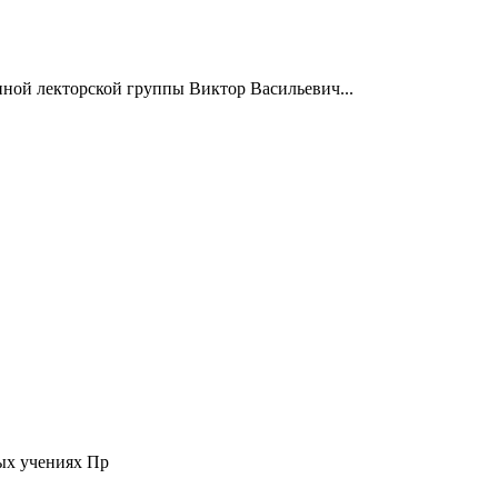
нной лекторской группы Виктор Васильевич...
ых учениях Пр