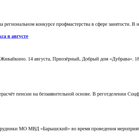
а региональном конкурсе профмастерства в сфере занятости. В 
са в августе
а, Живайкино. 14 августа, Приозёрный, Добрый дом «Дубрава». 18
расчёт пенсии на беззаявительной основе. В реготделении Соцф
трудники МО МВД «Барышский» во время проведения мероприяти