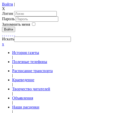
Войти
|
X
Логин
Пароль
Запомнить меня
Войти
Искать
x
История газеты
|
Полезные телефоны
|
Расписание транспорта
|
Краеведение
|
Творчество читателей
|
Объявления
|
Наши расценки
|