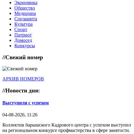
Экономика
Общество
Медицина
Соцзащита
Культура
Спорт
Патриот
Домосед
Конкурсы
//
Свежий номер
АРХИВ НОМЕРОВ
//
Новости дня:
Выступили с успехом
04-08-2026, 11:26
Коллектив барышского Кадрового центра с успехом выступил
на региональном конкурсе профмастерства в сфере занятости.