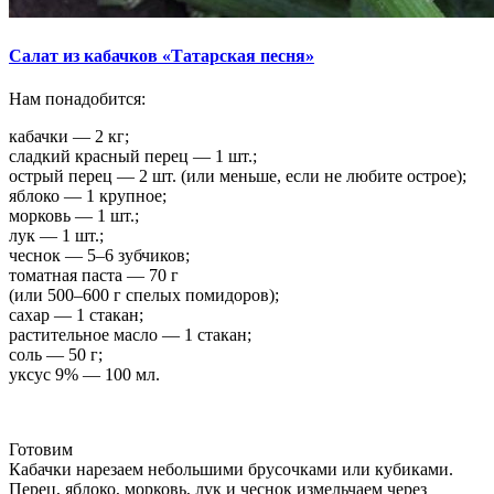
Салат из кабачков «Татарская песня»
Нам понадобится:
кабачки — 2 кг;
сладкий красный перец — 1 шт.;
острый перец — 2 шт. (или меньше, если не любите острое);
яблоко — 1 крупное;
морковь — 1 шт.;
лук — 1 шт.;
чеснок — 5–6 зубчиков;
томатная паста — 70 г
(или 500–600 г спелых помидоров);
сахар — 1 стакан;
растительное масло — 1 стакан;
соль — 50 г;
уксус 9% — 100 мл.
Готовим
Кабачки нарезаем небольшими брусочками или кубиками.
Перец, яблоко, морковь, лук и чеснок измельчаем через