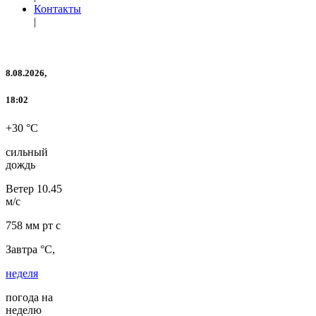
Контакты
|
8.08.2026,
18:02
+30 °C
сильный
дождь
Ветер
10.45
м/с
758 мм рт с
Завтра °C,
неделя
погода на
неделю