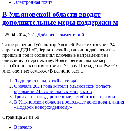
Электронная почта
В Ульяновской области вводят
дополнительные меры поддержки м
,
25.04.2024,
331,
Добавить комментарий
Такое решение Губернатор Алексей Русских озвучил 24
апреля в ДДН «Губернаторский», где он подвёл итоги за
прошлый год и обозначил ключевые направления на
ближайшую перспективу. Новые региональные меры
разработаны в соответствии с Указом Президента РФ «О
многодетных семьях».«В регионе раст...
Люди довольны, хозяйка горда!
С начала 2024 года жители Ульяновской области
оформили 245 социальных контрактов
Троих – на государственные, четвёртого – на свои!
В Ульяновской области продолжает действовать акция
«Подарок новорожденному»
Страница 21 из 58
В начало