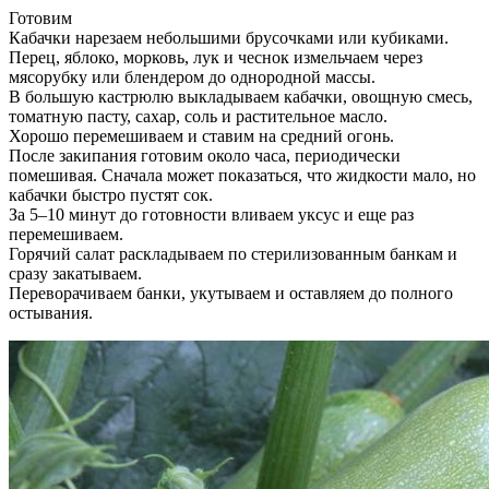
Готовим
Кабачки нарезаем небольшими брусочками или кубиками.
Перец, яблоко, морковь, лук и чеснок измельчаем через
мясорубку или блендером до однородной массы.
В большую кастрюлю выкладываем кабачки, овощную смесь,
томатную пасту, сахар, соль и растительное масло.
Хорошо перемешиваем и ставим на средний огонь.
После закипания готовим около часа, периодически
помешивая. Сначала может показаться, что жидкости мало, но
кабачки быстро пустят сок.
За 5–10 минут до готовности вливаем уксус и еще раз
перемешиваем.
Горячий салат раскладываем по стерилизованным банкам и
сразу закатываем.
Переворачиваем банки, укутываем и оставляем до полного
остывания.