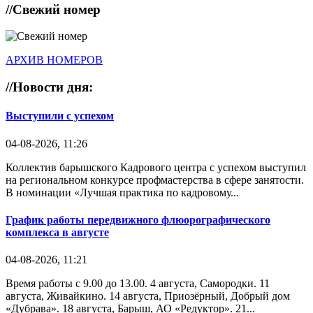
//
Свежий номер
АРХИВ НОМЕРОВ
//
Новости дня:
Выступили с успехом
04-08-2026, 11:26
Коллектив барышского Кадрового центра с успехом выступил
на региональном конкурсе профмастерства в сфере занятости.
В номинации «Лучшая практика по кадровому...
График работы передвижного флюорографического
комплекса в августе
04-08-2026, 11:21
Время работы с 9.00 до 13.00. 4 августа, Самородки. 11
августа, Живайкино. 14 августа, Приозёрный, Добрый дом
«Дубрава». 18 августа, Барыш, АО «Редуктор». 21...