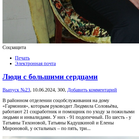
Соцзащита
Печать
Электронная почта
Люди с большими сердцами
Выпуск №23
,
10.06.2024,
300,
Добавить комментарий
В районном отделении соцобслуживания на дому
«Гармония», которым руководит Людмила Соловьёва,
работают 21 соцработник и помощник по уходу за пожилыми
людьми и инвалидами. У них - 91 подопечный. По шесть - у
Татьяны Тихоновой, Татьяны Кадушкиной и Елены
Мироновой, у остальных – по пять, три...