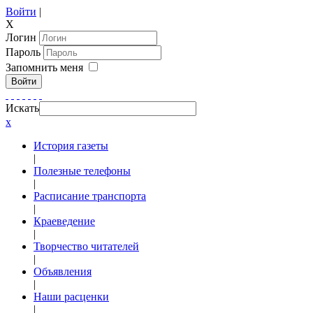
Войти
|
X
Логин
Пароль
Запомнить меня
Войти
Искать
x
История газеты
|
Полезные телефоны
|
Расписание транспорта
|
Краеведение
|
Творчество читателей
|
Объявления
|
Наши расценки
|