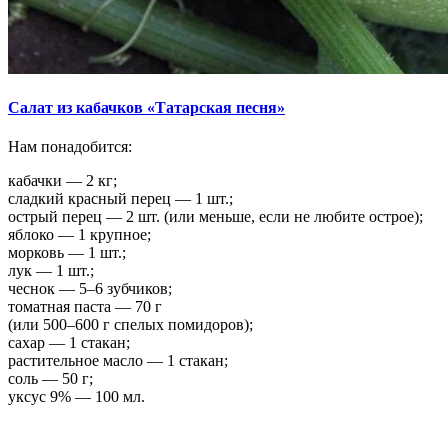
Салат из кабачков «Татарская песня»
Нам понадобится:
кабачки — 2 кг;
сладкий красный перец — 1 шт.;
острый перец — 2 шт. (или меньше, если не любите острое);
яблоко — 1 крупное;
морковь — 1 шт.;
лук — 1 шт.;
чеснок — 5–6 зубчиков;
томатная паста — 70 г
(или 500–600 г спелых помидоров);
сахар — 1 стакан;
растительное масло — 1 стакан;
соль — 50 г;
уксус 9% — 100 мл.