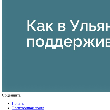
Соцзащита
Печать
Электронная почта