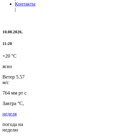
Контакты
|
10.08.2026,
11:20
+20 °C
ясно
Ветер
5.57
м/с
764 мм рт с
Завтра °C,
неделя
погода на
неделю