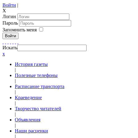
Войти
|
X
Логин
Пароль
Запомнить меня
Войти
Искать
x
История газеты
|
Полезные телефоны
|
Расписание транспорта
|
Краеведение
|
Творчество читателей
|
Объявления
|
Наши расценки
|