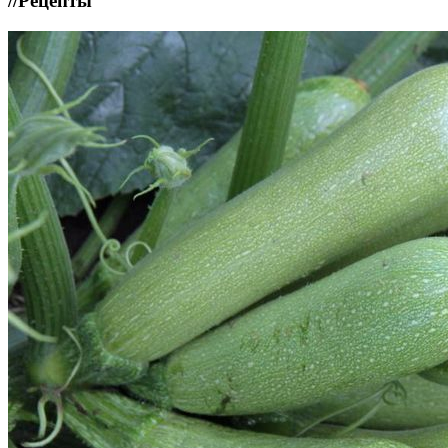
//
Рецепты