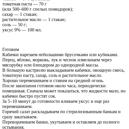
томатная паста — 70 г
(или 500–600 г спелых помидоров);
сахар — 1 стакан;
растительное масло — 1 стакан;
соль — 50 г;
уксус 9% — 100 мл.
Готовим
Кабачки нарезаем небольшими брусочками или кубиками.
Перец, яблоко, морковь, лук и чеснок измельчаем через
мясорубку или блендером до однородной массы.
В большую кастрюлю выкладываем кабачки, овощную смесь,
томатную пасту, сахар, соль и растительное масло.
Хорошо перемешиваем и ставим на средний огонь.
После закипания готовим около часа, периодически
помешивая. Сначала может показаться, что жидкости мало, но
кабачки быстро пустят сок.
За 5–10 минут до готовности вливаем уксус и еще раз
перемешиваем.
Горячий салат раскладываем по стерилизованным банкам и
сразу закатываем.
Переворачиваем банки, укутываем и оставляем до полного
остывания.