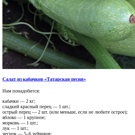
Салат из кабачков «Татарская песня»
Нам понадобится:
кабачки — 2 кг;
сладкий красный перец — 1 шт.;
острый перец — 2 шт. (или меньше, если не любите острое);
яблоко — 1 крупное;
морковь — 1 шт.;
лук — 1 шт.;
чеснок — 5–6 зубчиков;