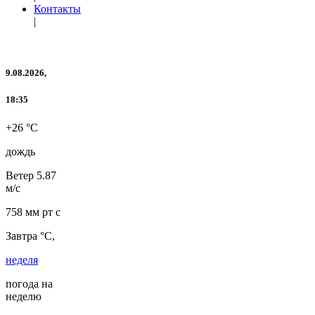
Контакты
|
9.08.2026,
18:35
+26 °C
дождь
Ветер
5.87
м/с
758 мм рт с
Завтра °C,
неделя
погода на
неделю