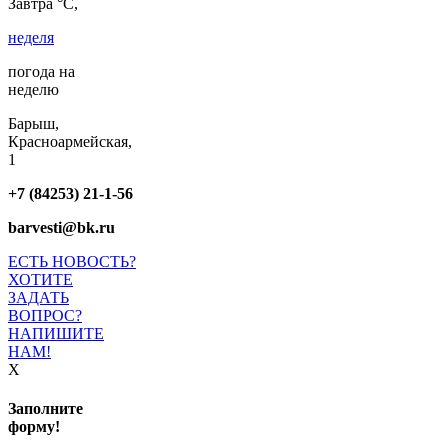
Завтра °C,
неделя
погода на
неделю
Барыш,
Красноармейская,
1
+7 (84253) 21-1-56
barvesti@bk.ru
ЕСТЬ НОВОСТЬ?
ХОТИТЕ
ЗАДАТЬ
ВОПРОС?
НАПИШИТЕ
НАМ!
X
Заполните
форму!