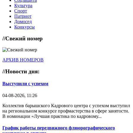
Соцзащита
Культура
Спорт
Патриот
Домосед
Конкурсы
//
Свежий номер
АРХИВ НОМЕРОВ
//
Новости дня:
Выступили с успехом
04-08-2026, 11:26
Коллектив барышского Кадрового центра с успехом выступил
на региональном конкурсе профмастерства в сфере занятости.
В номинации «Лучшая практика по кадровому...
График работы передвижного флюорографического