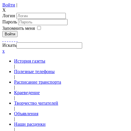
Войти
|
X
Логин
Пароль
Запомнить меня
Войти
Искать
x
История газеты
|
Полезные телефоны
|
Расписание транспорта
|
Краеведение
|
Творчество читателей
|
Объявления
|
Наши расценки
|