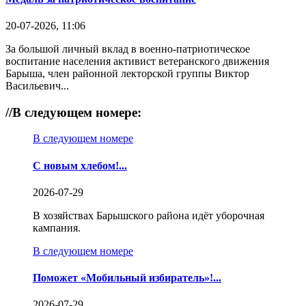
20-07-2026, 11:06
За большой личный вклад в военно-патриотическое
воспитание населения активист ветеранского движения
Барыша, член районной лекторской группы Виктор
Васильевич...
//
В следующем номере:
В следующем номере
С новым хлебом!...
2026-07-29
В хозяйствах Барышского района идёт уборочная
кампания.
В следующем номере
Поможет «Мобильный избиратель»!...
2026-07-29