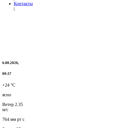
Контакты
|
6.08.2026,
09:37
+24 °C
ясно
Ветер
2.35
м/с
764 мм рт с