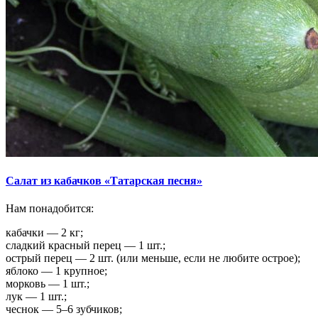
Салат из кабачков «Татарская песня»
Нам понадобится:
кабачки — 2 кг;
сладкий красный перец — 1 шт.;
острый перец — 2 шт. (или меньше, если не любите острое);
яблоко — 1 крупное;
морковь — 1 шт.;
лук — 1 шт.;
чеснок — 5–6 зубчиков;