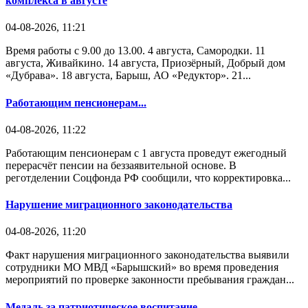
комплекса в августе
04-08-2026, 11:21
Время работы с 9.00 до 13.00. 4 августа, Самородки. 11
августа, Живайкино. 14 августа, Приозёрный, Добрый дом
«Дубрава». 18 августа, Барыш, АО «Редуктор». 21...
Работающим пенсионерам...
04-08-2026, 11:22
Работающим пенсионерам с 1 августа проведут ежегодный
перерасчёт пенсии на беззаявительной основе. В
реготделении Соцфонда РФ сообщили, что корректировка...
Нарушение миграционного законодательства
04-08-2026, 11:20
Факт нарушения миграционного законодательства выявили
сотрудники МО МВД «Барышский» во время проведения
мероприятий по проверке законности пребывания граждан...
Медаль за патриотическое воспитание