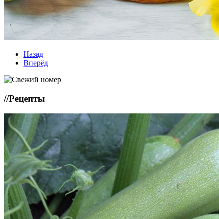
Назад
Вперёд
//
Рецепты