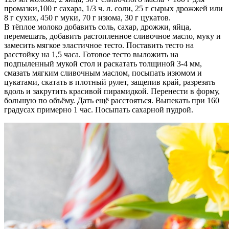
промазки,100 г сахара, 1/3 ч. л. соли, 25 г сырых дрожжей или
8 г сухих, 450 г муки, 70 г изюма, 30 г цукатов.
В тёплое молоко добавить соль, сахар, дрожжи, яйца,
перемешать, добавить растопленное сливочное масло, муку и
замесить мягкое эластичное тесто. Поставить тесто на
расстойку на 1,5 часа. Готовое тесто выложить на
подпыленный мукой стол и раскатать толщиной 3-4 мм,
смазать мягким сливочным маслом, посыпать изюмом и
цукатами, скатать в плотный рулет, защепив край, разрезать
вдоль и закрутить красивой пирамидкой. Перенести в форму,
большую по объёму. Дать ещё расстояться. Выпекать при 160
градусах примерно 1 час. Посыпать сахарной пудрой.