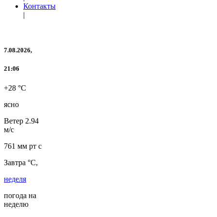
Контакты
|
7.08.2026,
21:06
+28 °C
ясно
Ветер
2.94
м/с
761 мм рт с
Завтра °C,
неделя
погода на
неделю