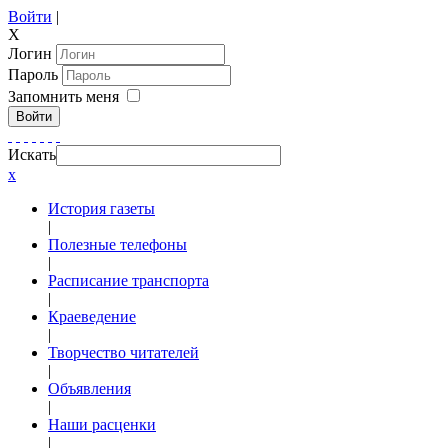
Войти
|
X
Логин
Пароль
Запомнить меня
Войти
Искать
x
История газеты
|
Полезные телефоны
|
Расписание транспорта
|
Краеведение
|
Творчество читателей
|
Объявления
|
Наши расценки
|