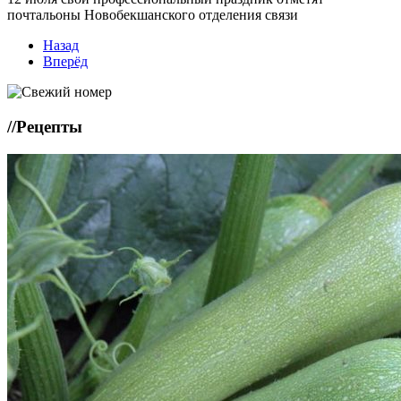
почтальоны Новобекшанского отделения связи
Назад
Вперёд
//
Рецепты