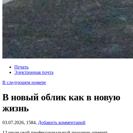
Печать
Электронная почта
В следующем номере
В новый облик как в новую
жизнь
03.07.2026,
1584,
Добавить комментарий
12 июля свой профессиональный праздник отметят