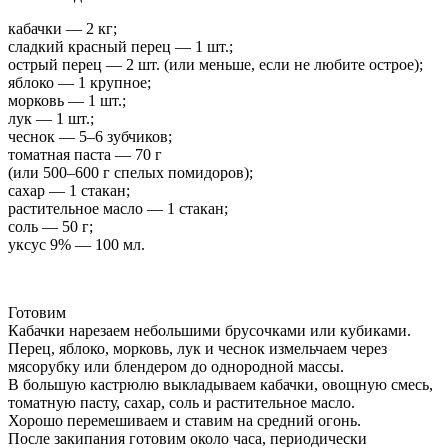
кабачки — 2 кг;
сладкий красный перец — 1 шт.;
острый перец — 2 шт. (или меньше, если не любите острое);
яблоко — 1 крупное;
морковь — 1 шт.;
лук — 1 шт.;
чеснок — 5–6 зубчиков;
томатная паста — 70 г
(или 500–600 г спелых помидоров);
сахар — 1 стакан;
растительное масло — 1 стакан;
соль — 50 г;
уксус 9% — 100 мл.
Готовим
Кабачки нарезаем небольшими брусочками или кубиками.
Перец, яблоко, морковь, лук и чеснок измельчаем через
мясорубку или блендером до однородной массы.
В большую кастрюлю выкладываем кабачки, овощную смесь,
томатную пасту, сахар, соль и растительное масло.
Хорошо перемешиваем и ставим на средний огонь.
После закипания готовим около часа, периодически