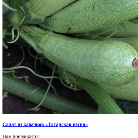
Салат из кабачков «Татарская песня»
Нам понадобится: