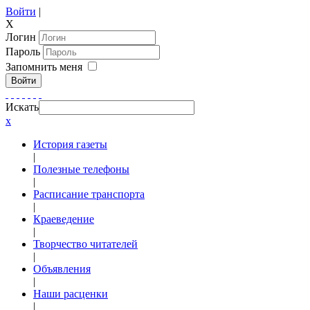
Войти
|
X
Логин
Пароль
Запомнить меня
Войти
Искать
x
История газеты
|
Полезные телефоны
|
Расписание транспорта
|
Краеведение
|
Творчество читателей
|
Объявления
|
Наши расценки
|