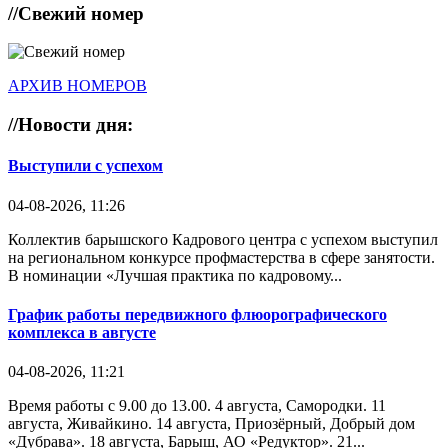
//
Свежий номер
АРХИВ НОМЕРОВ
//
Новости дня:
Выступили с успехом
04-08-2026, 11:26
Коллектив барышского Кадрового центра с успехом выступил
на региональном конкурсе профмастерства в сфере занятости.
В номинации «Лучшая практика по кадровому...
График работы передвижного флюорографического
комплекса в августе
04-08-2026, 11:21
Время работы с 9.00 до 13.00. 4 августа, Самородки. 11
августа, Живайкино. 14 августа, Приозёрный, Добрый дом
«Дубрава». 18 августа, Барыш, АО «Редуктор». 21...