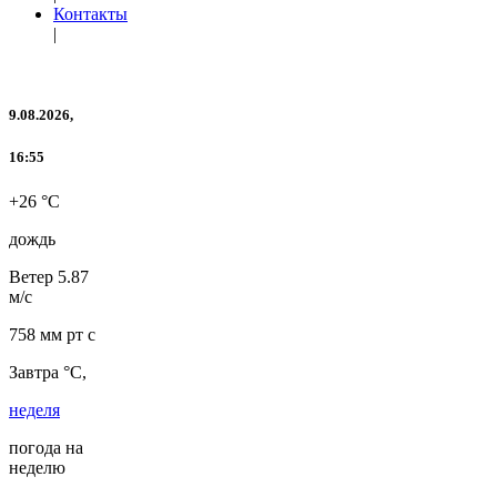
Контакты
|
9.08.2026,
16:55
+26 °C
дождь
Ветер
5.87
м/с
758 мм рт с
Завтра °C,
неделя
погода на
неделю