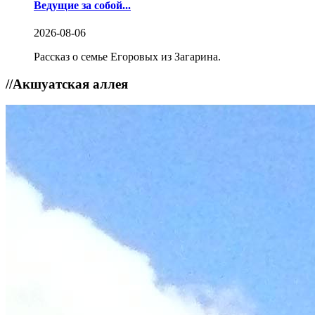
Ведущие за собой...
2026-08-06
Рассказ о семье Егоровых из Загарина.
//
Акшуатская аллея