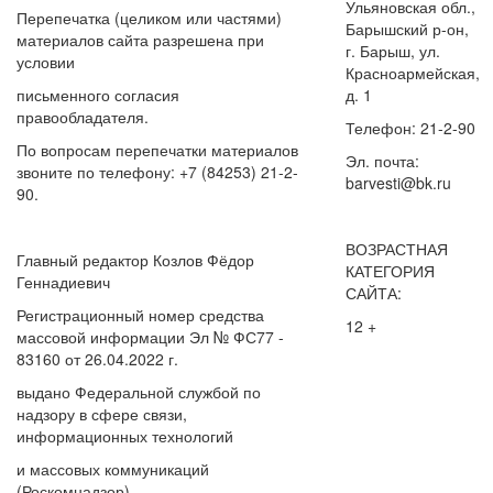
Ульяновская обл.,
Перепечатка (целиком или частями)
Барышский р-он,
материалов сайта разрешена при
г. Барыш, ул.
условии
Красноармейская,
письменного согласия
д. 1
правообладателя.
Телефон: 21-2-90
По вопросам перепечатки материалов
Эл. почта:
звоните по телефону: +7 (84253) 21-2-
barvesti@bk.ru
90.
ВОЗРАСТНАЯ
Главный редактор Козлов Фёдор
КАТЕГОРИЯ
Геннадиевич
САЙТА:
Регистрационный номер средства
12 +
массовой информации Эл № ФС77 -
83160 от 26.04.2022 г.
выдано Федеральной службой по
надзору в сфере связи,
информационных технологий
и массовых коммуникаций
(Роскомнадзор).