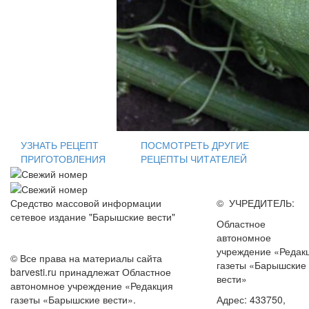
УЗНАТЬ РЕЦЕПТ
ПОСМОТРЕТЬ ДРУГИЕ
ПРИГОТОВЛЕНИЯ
РЕЦЕПТЫ ЧИТАТЕЛЕЙ
Средство массовой информации
© УЧРЕДИТЕЛЬ:
сетевое издание "Барышские вести"
Областное
автономное
учреждение «Редак
© Все права на материалы сайта
газеты «Барышские
barvesti.ru принадлежат Областное
вести»
автономное учреждение «Редакция
газеты «Барышские вести».
Адрес: 433750,