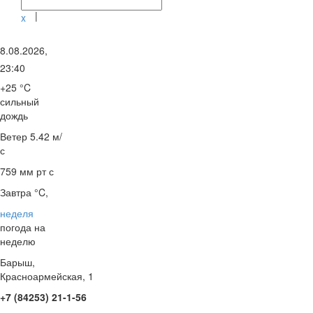
|
x
8.08.2026,
23:40
+25 °C
сильный
дождь
Ветер
5.42 м/
с
759 мм рт с
Завтра °C,
неделя
погода на
неделю
Барыш,
Красноармейская, 1
+7 (84253) 21-1-56