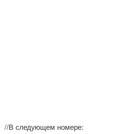
//
В следующем номере: