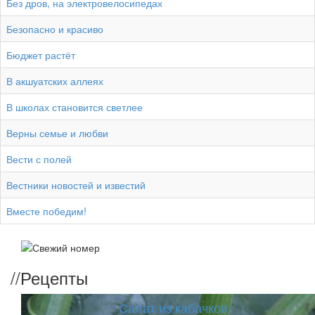
Без дров, на электровелосипедах
Безопасно и красиво
Бюджет растёт
В акшуатских аллеях
В школах становится светлее
Верны семье и любви
Вести с полей
Вестники новостей и известий
Вместе победим!
//
Рецепты
Салат из кабачков