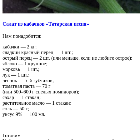
Салат из кабачков «Татарская песня»
Нам понадобится:
кабачки — 2 кг;
сладкий красный перец — 1 шт.;
острый перец — 2 шт. (или меньше, если не любите острое);
яблоко — 1 крупное;
морковь — 1 шт.;
лук — 1 шт.;
чеснок — 5–6 зубчиков;
томатная паста — 70 г
(или 500–600 г спелых помидоров);
сахар — 1 стакан;
растительное масло — 1 стакан;
соль — 50 г;
уксус 9% — 100 мл.
Готовим