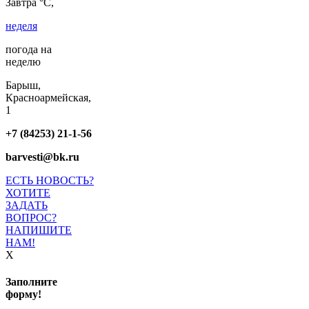
Завтра °C,
неделя
погода на
неделю
Барыш,
Красноармейская,
1
+7 (84253) 21-1-56
barvesti@bk.ru
ЕСТЬ НОВОСТЬ?
ХОТИТЕ
ЗАДАТЬ
ВОПРОС?
НАПИШИТЕ
НАМ!
X
Заполните
форму!