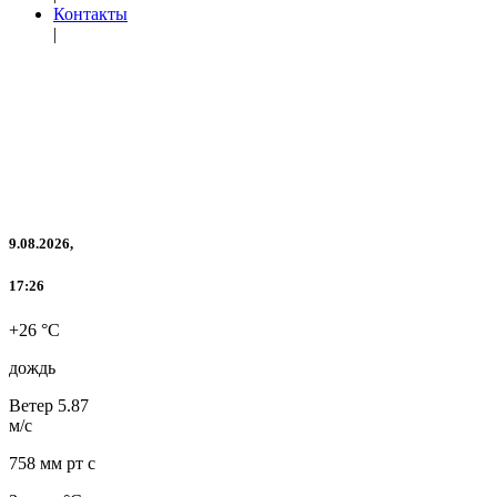
Контакты
|
9.08.2026,
17:26
+26 °C
дождь
Ветер
5.87
м/с
758 мм рт с