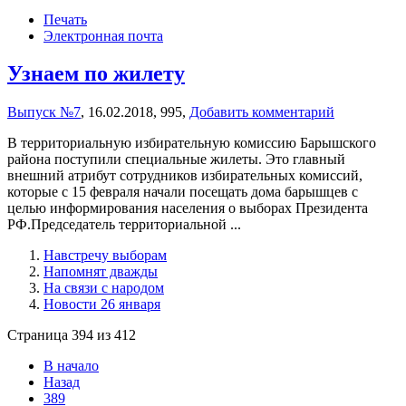
Печать
Электронная почта
Узнаем по жилету
Выпуск №7
,
16.02.2018,
995,
Добавить комментарий
В территориальную избирательную комиссию Барышского
района поступили специальные жилеты. Это главный
внешний атрибут сотрудников избирательных комиссий,
которые с 15 февраля начали посещать дома барышцев с
целью информирования населения о выборах Президента
РФ.Председатель территориальной ...
Навстречу выборам
Напомнят дважды
На связи с народом
Новости 26 января
Страница 394 из 412
В начало
Назад
389