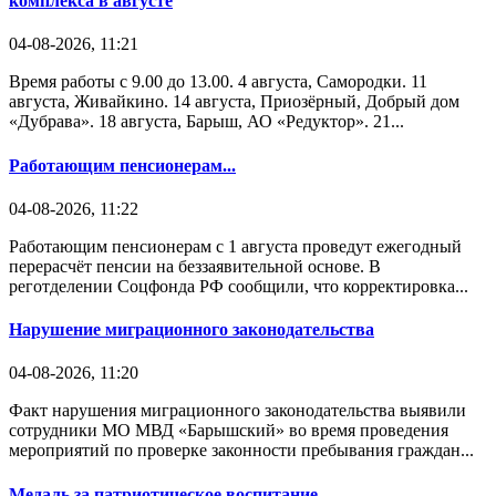
комплекса в августе
04-08-2026, 11:21
Время работы с 9.00 до 13.00. 4 августа, Самородки. 11
августа, Живайкино. 14 августа, Приозёрный, Добрый дом
«Дубрава». 18 августа, Барыш, АО «Редуктор». 21...
Работающим пенсионерам...
04-08-2026, 11:22
Работающим пенсионерам с 1 августа проведут ежегодный
перерасчёт пенсии на беззаявительной основе. В
реготделении Соцфонда РФ сообщили, что корректировка...
Нарушение миграционного законодательства
04-08-2026, 11:20
Факт нарушения миграционного законодательства выявили
сотрудники МО МВД «Барышский» во время проведения
мероприятий по проверке законности пребывания граждан...
Медаль за патриотическое воспитание