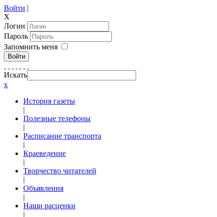
Войти
|
X
Логин
Пароль
Запомнить меня
Войти
Искать
x
История газеты
|
Полезные телефоны
|
Расписание транспорта
|
Краеведение
|
Творчество читателей
|
Объявления
|
Наши расценки
|