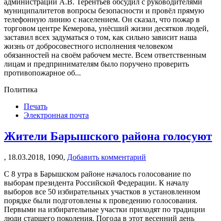
администрации А.В. Терентьев обсудил с руководителями
муниципалитетов вопросы безопасности и провёл прямую
телефонную линию с населением. Он сказал, что пожар в
торговом центре Кемерова, унёсший жизни десятков людей,
заставил всех задуматься о том, как сильно зависит наша
жизнь от добросовестного исполнения человеком
обязанностей на своём рабочем месте. Всем ответственным
лицам и предпринимателям было поручено проверить
противопожарное об...
Политика
Печать
Электронная почта
Жители Барышского района голосуют
,
18.03.2018,
1090,
Добавить комментарий
С 8 утра в Барышском районе началось голосование по
выборам президента Российской Федерации. К началу
выборов все 50 избирательных участков в установленном
порядке были подготовлены к проведению голосования.
Первыми на избирательные участки приходят по традиции
люди старшего поколения. Погода в этот весенний день