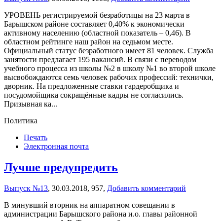
УРОВЕНЬ регистрируемой безработицы на 23 марта в
Барышском районе составляет 0,40% к экономически
активному населению (областной показатель – 0,46). В
областном рейтинге наш район на седьмом месте.
Официальный статус безработного имеет 81 человек. Служба
занятости предлагает 195 вакансий. В связи с переводом
учебного процесса из школы №2 в школу №1 во второй школе
высвобождаются семь человек рабочих профессий: технички,
дворник. На предложенные ставки гардеробщика и
посудомойщика сокращённые кадры не согласились.
Призывная ка...
Политика
Печать
Электронная почта
Лучше предупредить
Выпуск №13
,
30.03.2018,
957,
Добавить комментарий
В минувший вторник на аппаратном совещании в
администрации Барышского района и.о. главы районной