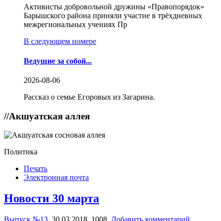
Активисты добровольной дружины «Правопорядок»
Барышского района приняли участие в трёхдневных
межрегиональных учениях Пр
В следующем номере
Ведущие за собой...
2026-08-06
Рассказ о семье Егоровых из Загарина.
//
Акшуатская аллея
Политика
Печать
Электронная почта
Новости 30 марта
Выпуск №13
,
30.03.2018,
1008,
Добавить комментарий