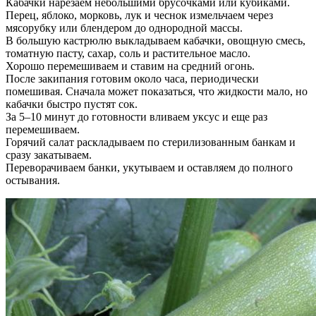
Кабачки нарезаем небольшими брусочками или кубиками.
Перец, яблоко, морковь, лук и чеснок измельчаем через
мясорубку или блендером до однородной массы.
В большую кастрюлю выкладываем кабачки, овощную смесь,
томатную пасту, сахар, соль и растительное масло.
Хорошо перемешиваем и ставим на средний огонь.
После закипания готовим около часа, периодически
помешивая. Сначала может показаться, что жидкости мало, но
кабачки быстро пустят сок.
За 5–10 минут до готовности вливаем уксус и еще раз
перемешиваем.
Горячий салат раскладываем по стерилизованным банкам и
сразу закатываем.
Переворачиваем банки, укутываем и оставляем до полного
остывания.