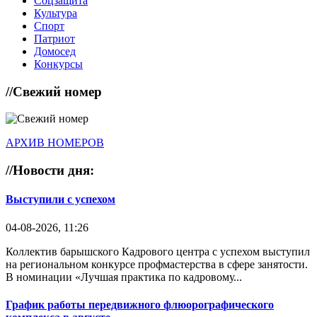
Соцзащита
Культура
Спорт
Патриот
Домосед
Конкурсы
//
Свежий номер
АРХИВ НОМЕРОВ
//
Новости дня:
Выступили с успехом
04-08-2026, 11:26
Коллектив барышского Кадрового центра с успехом выступил
на региональном конкурсе профмастерства в сфере занятости.
В номинации «Лучшая практика по кадровому...
График работы передвижного флюорографического