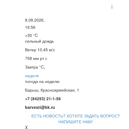
|
8.08.2026,
16:56
+30 °C
сильный дождь
Ветер
10.45 м/с
758 мм рт с
Завтра °C,
неделя
погода на неделю
Барыш, Красноармейская, 1
+7 (84253) 21-1-56
barvesti@bk.ru
ЕСТЬ НОВОСТЬ? ХОТИТЕ ЗАДАТЬ ВОПРОС?
НАПИШИТЕ НАМ!
X