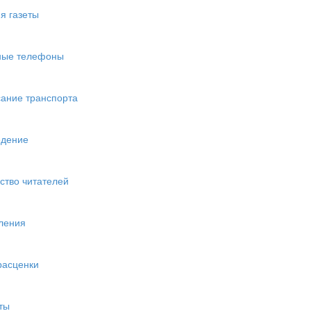
я газеты
ные телефоны
ание транспорта
едение
ство читателей
ления
расценки
ты