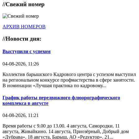
//
Свежий номер
АРХИВ НОМЕРОВ
//
Новости дня:
Выступили с успехом
04-08-2026, 11:26
Коллектив барышского Кадрового центра с успехом выступил
на региональном конкурсе профмастерства в сфере занятости.
В номинации «Лучшая практика по кадровому...
График работы передвижного флюорографического
комплекса в августе
04-08-2026, 11:21
Время работы с 9.00 до 13.00. 4 августа, Самородки. 11
августа, Живайкино. 14 августа, Приозёрный, Добрый дом
«Дубрава». 18 августа, Барыш, АО «Редуктор». 21...