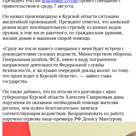
Президент России
Владимир Путин
провёл совещание с
правительством в среду, 7 августа.
Он назвал произошедшую в Курской области ситуацию
масштабной провокацией. Президент отметил, что киевский
режим ведет неизбирательную стрельбу из разных видов
оружия, в том числе ракетного, по гражданским зданиям,
жилым домам и машинам скорой помощи.
«Сразу же после нашего совещания у меня будет встреча с
руководителями силовых ведомств, Министерством обороны,
Генеральным штабом, ФСБ, имею в виду пограничное
направление деятельности Федеральной службы
безопасности, и заслушаю очередной доклад коллег по тому,
что происходит в Курской области», — заявил глава
государства.
Он также добавил, что по итогам его разговора с врио
губернатора Курской области Алексеем Смирновым даны
поручения по оказанию необходимой помощи жителям
региона, чем нужно безотлагательно заняться
соответствующим ведомствам. Координировать их работу
поручено первому вице-премьеру РФ Денису Мантурову.