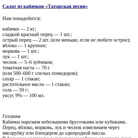
Салат из кабачков «Татарская песня»
Нам понадобится:
кабачки — 2 кг;
сладкий красный перец — 1 шт.;
острый перец — 2 шт. (или меньше, если не любите острое);
яблоко — 1 крупное;
морковь — 1 шт.;
лук — 1 шт.;
чеснок — 5–6 зубчиков;
томатная паста — 70 г
(или 500–600 г спелых помидоров);
сахар — 1 стакан;
растительное масло — 1 стакан;
соль — 50 г;
уксус 9% — 100 мл.
Готовим
Кабачки нарезаем небольшими брусочками или кубиками.
Перец, яблоко, морковь, лук и чеснок измельчаем через
мясорубку или блендером до однородной массы.