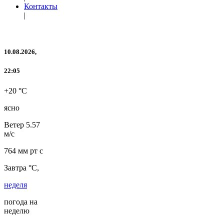
Контакты
|
10.08.2026,
22:05
+20 °C
ясно
Ветер
5.57
м/с
764 мм рт с
Завтра °C,
неделя
погода на
неделю