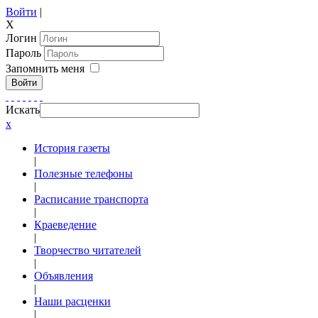
Войти
|
X
Логин
Пароль
Запомнить меня
Войти
Искать
x
История газеты
|
Полезные телефоны
|
Расписание транспорта
|
Краеведение
|
Творчество читателей
|
Объявления
|
Наши расценки
|