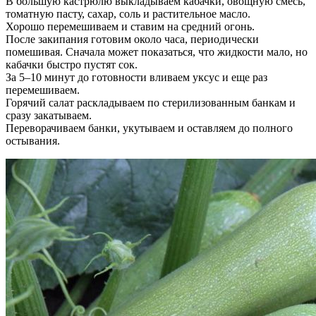
В большую кастрюлю выкладываем кабачки, овощную смесь,
томатную пасту, сахар, соль и растительное масло.
Хорошо перемешиваем и ставим на средний огонь.
После закипания готовим около часа, периодически
помешивая. Сначала может показаться, что жидкости мало, но
кабачки быстро пустят сок.
За 5–10 минут до готовности вливаем уксус и еще раз
перемешиваем.
Горячий салат раскладываем по стерилизованным банкам и
сразу закатываем.
Переворачиваем банки, укутываем и оставляем до полного
остывания.