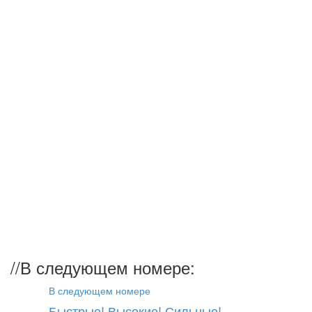
//
В следующем номере:
В следующем номере
Быстрые! Высокие! Сильные!...