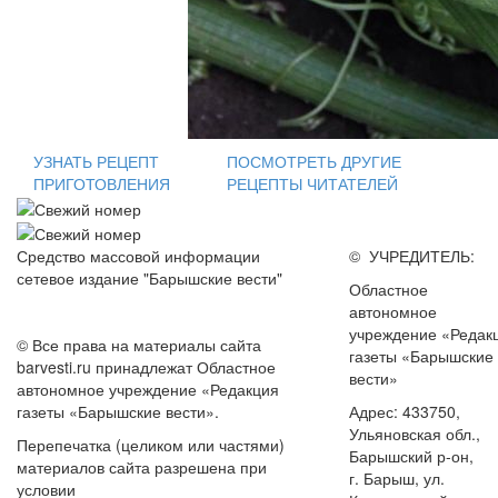
УЗНАТЬ РЕЦЕПТ
ПОСМОТРЕТЬ ДРУГИЕ
ПРИГОТОВЛЕНИЯ
РЕЦЕПТЫ ЧИТАТЕЛЕЙ
Средство массовой информации
© УЧРЕДИТЕЛЬ:
сетевое издание "Барышские вести"
Областное
автономное
учреждение «Редак
© Все права на материалы сайта
газеты «Барышские
barvesti.ru принадлежат Областное
вести»
автономное учреждение «Редакция
газеты «Барышские вести».
Адрес: 433750,
Ульяновская обл.,
Перепечатка (целиком или частями)
Барышский р-он,
материалов сайта разрешена при
г. Барыш, ул.
условии