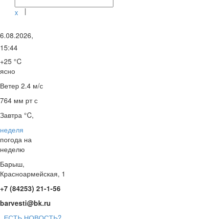
|
x
6.08.2026,
15:44
+25 °C
ясно
Ветер
2.4 м/с
764 мм рт с
Завтра °C,
неделя
погода на
неделю
Барыш,
Красноармейская, 1
+7 (84253) 21-1-56
barvesti@bk.ru
ЕСТЬ НОВОСТЬ?