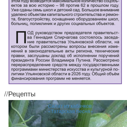
//
Рецепты
Салат из кабачков
«Татарская песня»
Нам понадобится: