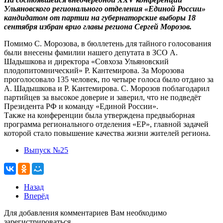
Ульяновского регионального отделения «Единой России»
кандидатом от партии на губернаторские выборы 18
сентября избран врио главы региона Сергей Морозов.
Помимо С. Морозова, в бюллетень для тайного голосования
были внесены фамилии нашего депутата в ЗСО А.
Шадышкова и директора «Совхоза Ульяновский
плодопитомнический» Р. Кантемирова. За Морозова
проголосовало 135 человек, по четыре голоса было отдано за
А. Шадышкова и Р. Кантемирова. С. Морозов поблагодарил
партийцев за высокое доверие и заверил, что не подведёт
Президента РФ и команду «Единой России».
Также на конференции была утверждена предвыборная
программа регионального отделения «ЕР», главной задачей
которой стало повышение качества жизни жителей региона.
Выпуск №25
Назад
Вперёд
Для добавления комментариев Вам необходимо
зарегистрироваться