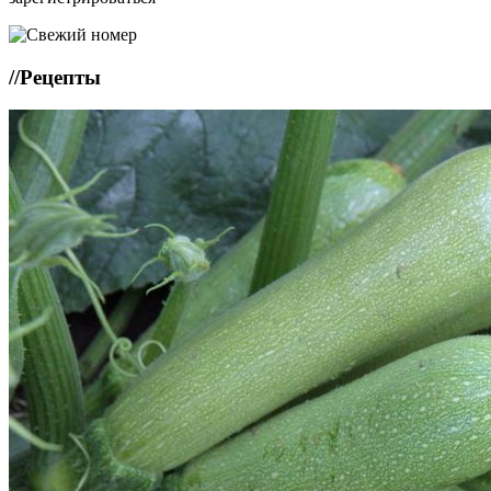
//
Рецепты