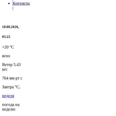
Контакты
|
10.08.2026,
05:22
+20 °C
ясно
Ветер
5.43
м/с
764 мм рт с
Завтра °C,
неделя
погода на
неделю