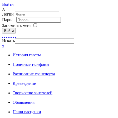
Войти
|
X
Логин
Пароль
Запомнить меня
Войти
Искать
x
История газеты
|
Полезные телефоны
|
Расписание транспорта
|
Краеведение
|
Творчество читателей
|
Объявления
|
Наши расценки
|