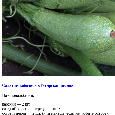
Салат из кабачков «Татарская песня»
Нам понадобится:
кабачки — 2 кг;
сладкий красный перец — 1 шт.;
острый перец — 2 шт. (или меньше, если не любите острое);