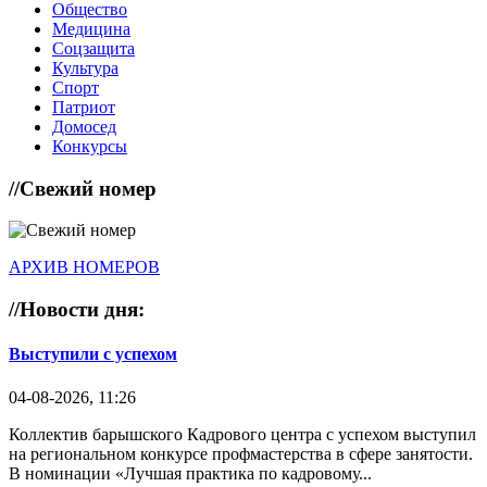
Общество
Медицина
Соцзащита
Культура
Спорт
Патриот
Домосед
Конкурсы
//
Свежий номер
АРХИВ НОМЕРОВ
//
Новости дня:
Выступили с успехом
04-08-2026, 11:26
Коллектив барышского Кадрового центра с успехом выступил
на региональном конкурсе профмастерства в сфере занятости.
В номинации «Лучшая практика по кадровому...