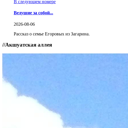
В следующем номере
Ведущие за собой...
2026-08-06
Рассказ о семье Егоровых из Загарина.
//
Акшуатская аллея