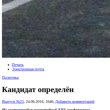
Печать
Электронная почта
Политика
Кандидат определён
Выпуск №25
,
24.06.2016,
1640,
Добавить комментарий
На состоявшейся внеочередной XXV конференции