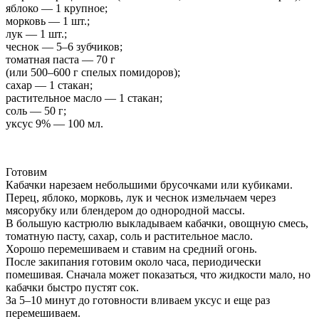
яблоко — 1 крупное;
морковь — 1 шт.;
лук — 1 шт.;
чеснок — 5–6 зубчиков;
томатная паста — 70 г
(или 500–600 г спелых помидоров);
сахар — 1 стакан;
растительное масло — 1 стакан;
соль — 50 г;
уксус 9% — 100 мл.
Готовим
Кабачки нарезаем небольшими брусочками или кубиками.
Перец, яблоко, морковь, лук и чеснок измельчаем через
мясорубку или блендером до однородной массы.
В большую кастрюлю выкладываем кабачки, овощную смесь,
томатную пасту, сахар, соль и растительное масло.
Хорошо перемешиваем и ставим на средний огонь.
После закипания готовим около часа, периодически
помешивая. Сначала может показаться, что жидкости мало, но
кабачки быстро пустят сок.
За 5–10 минут до готовности вливаем уксус и еще раз
перемешиваем.