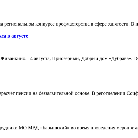
а региональном конкурсе профмастерства в сфере занятости. В 
са в августе
а, Живайкино. 14 августа, Приозёрный, Добрый дом «Дубрава». 18
расчёт пенсии на беззаявительной основе. В реготделении Соцф
трудники МО МВД «Барышский» во время проведения мероприяти