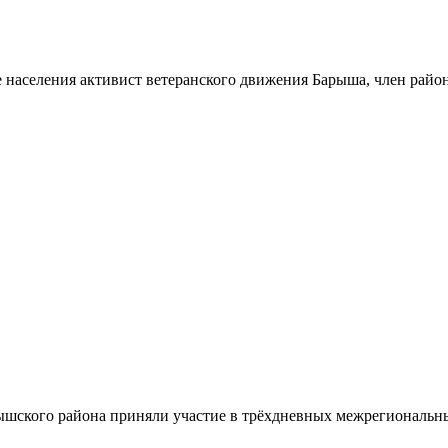
 населения активист ветеранского движения Барыша, член райо
шского района приняли участие в трёхдневных межрегиональн