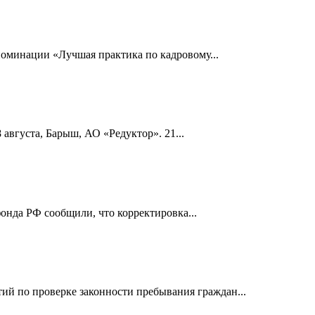
номинации «Лучшая практика по кадровому...
 августа, Барыш, АО «Редуктор». 21...
онда РФ сообщили, что корректировка...
й по проверке законности пребывания граждан...