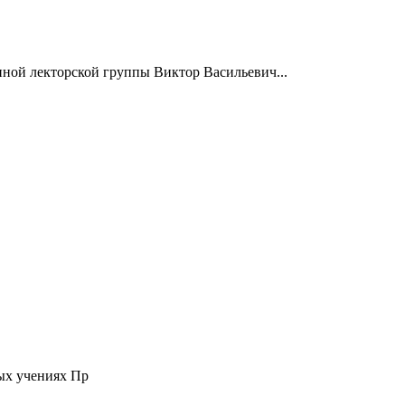
нной лекторской группы Виктор Васильевич...
ых учениях Пр