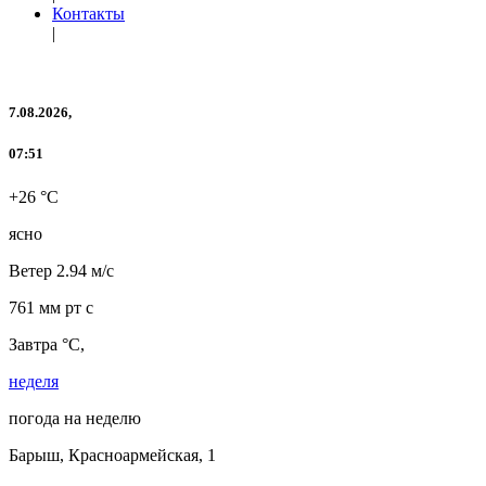
Контакты
|
7.08.2026,
07:51
+26 °C
ясно
Ветер
2.94 м/с
761 мм рт с
Завтра °C,
неделя
погода на неделю
Барыш, Красноармейская, 1