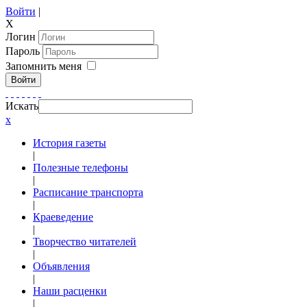
Войти
|
X
Логин
Пароль
Запомнить меня
Войти
Искать
x
История газеты
|
Полезные телефоны
|
Расписание транспорта
|
Краеведение
|
Творчество читателей
|
Объявления
|
Наши расценки
|