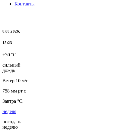
Контакты
|
8.08.2026,
15:23
+30 °C
сильный
дождь
Ветер
10 м/с
758 мм рт с
Завтра °C,
неделя
погода на
неделю