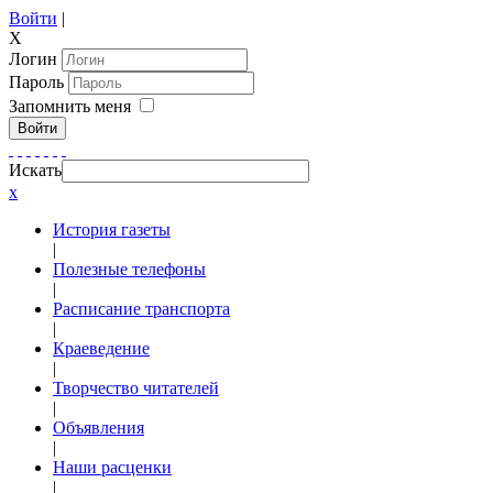
Войти
|
X
Логин
Пароль
Запомнить меня
Войти
Искать
x
История газеты
|
Полезные телефоны
|
Расписание транспорта
|
Краеведение
|
Творчество читателей
|
Объявления
|
Наши расценки
|