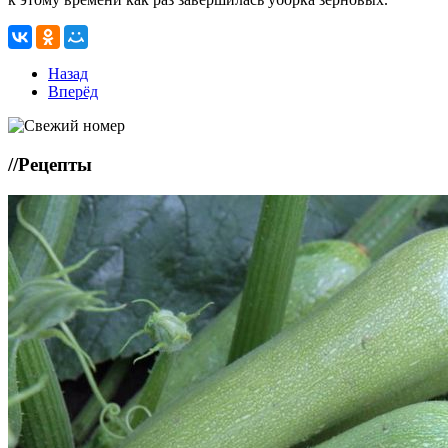
Назад
Вперёд
//
Рецепты