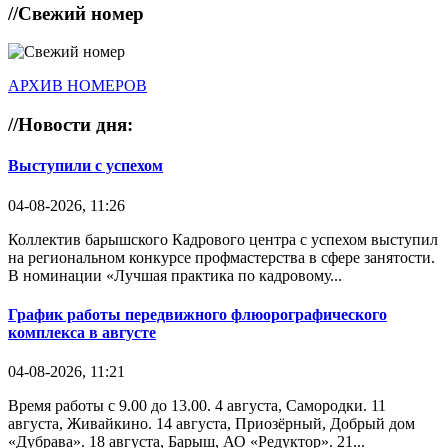
//
Свежий номер
АРХИВ НОМЕРОВ
//
Новости дня:
Выступили с успехом
04-08-2026, 11:26
Коллектив барышского Кадрового центра с успехом выступил
на региональном конкурсе профмастерства в сфере занятости.
В номинации «Лучшая практика по кадровому...
График работы передвижного флюорографического
комплекса в августе
04-08-2026, 11:21
Время работы с 9.00 до 13.00. 4 августа, Самородки. 11
августа, Живайкино. 14 августа, Приозёрный, Добрый дом
«Дубрава». 18 августа, Барыш, АО «Редуктор». 21...