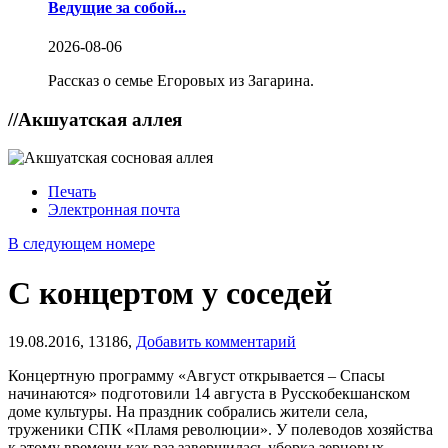
Ведущие за собой...
2026-08-06
Рассказ о семье Егоровых из Загарина.
//
Акшуатская аллея
Печать
Электронная почта
В следующем номере
С концертом у соседей
19.08.2016,
13186,
Добавить комментарий
Концертную программу «Август открывается – Спасы
начинаются» подготовили 14 августа в Русскобекшанском
доме культуры. На праздник собрались жители села,
труженики СПК «Пламя революции». У полеводов хозяйства
к этому времени как раз завершилась уборка зерновых.