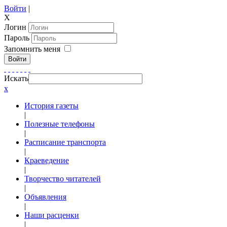
Войти
|
X
Логин
Пароль
Запомнить меня
Войти
Искать
x
История газеты
|
Полезные телефоны
|
Расписание транспорта
|
Краеведение
|
Творчество читателей
|
Объявления
|
Наши расценки
|