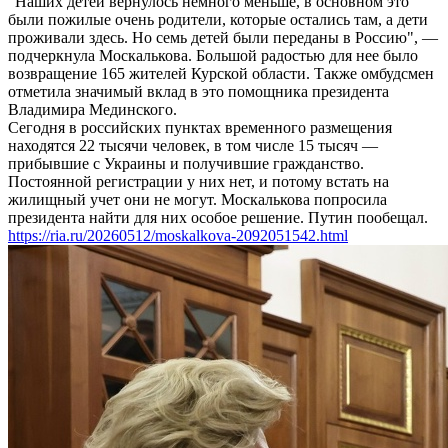
"Наших детей вернулось немного меньше, в основном это
были пожилые очень родители, которые остались там, а дети
проживали здесь. Но семь детей были переданы в Россию", —
подчеркнула Москалькова. Большой радостью для нее было
возвращение 165 жителей Курской области. Также омбудсмен
отметила значимый вклад в это помощника президента
Владимира Мединского.
Сегодня в российских пунктах временного размещения
находятся 22 тысячи человек, в том числе 15 тысяч —
прибывшие с Украины и получившие гражданство.
Постоянной регистрации у них нет, и потому встать на
жилищный учет они не могут. Москалькова попросила
президента найти для них особое решение. Путин пообещал.
https://ria.ru/20260512/moskalkova-2092051542.html