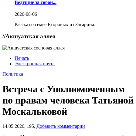
Ведущие за собой...
2026-08-06
Рассказ о семье Егоровых из Загарина.
//
Акшуатская аллея
Печать
Электронная почта
Политика
Встреча с Уполномоченным
по правам человека Татьяной
Москальковой
14.05.2026,
195,
Добавить комментарий