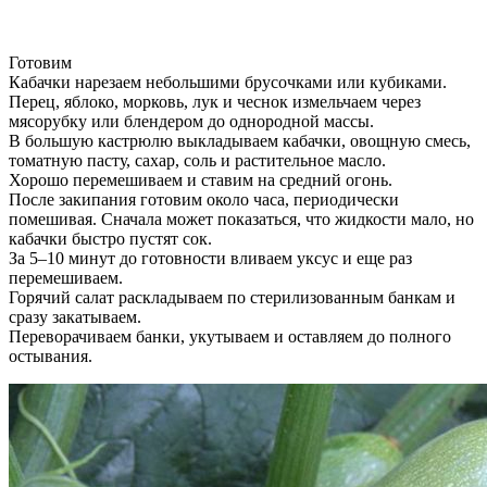
Готовим
Кабачки нарезаем небольшими брусочками или кубиками.
Перец, яблоко, морковь, лук и чеснок измельчаем через
мясорубку или блендером до однородной массы.
В большую кастрюлю выкладываем кабачки, овощную смесь,
томатную пасту, сахар, соль и растительное масло.
Хорошо перемешиваем и ставим на средний огонь.
После закипания готовим около часа, периодически
помешивая. Сначала может показаться, что жидкости мало, но
кабачки быстро пустят сок.
За 5–10 минут до готовности вливаем уксус и еще раз
перемешиваем.
Горячий салат раскладываем по стерилизованным банкам и
сразу закатываем.
Переворачиваем банки, укутываем и оставляем до полного
остывания.