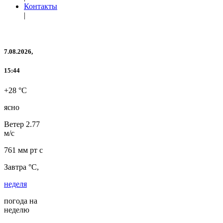
Контакты
|
7.08.2026,
15:44
+28 °C
ясно
Ветер
2.77
м/с
761 мм рт с
Завтра °C,
неделя
погода на
неделю