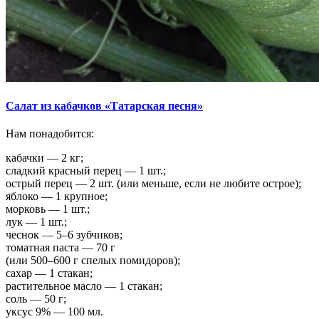
Салат из кабачков «Татарская песня»
Нам понадобится:
кабачки — 2 кг;
сладкий красный перец — 1 шт.;
острый перец — 2 шт. (или меньше, если не любите острое);
яблоко — 1 крупное;
морковь — 1 шт.;
лук — 1 шт.;
чеснок — 5–6 зубчиков;
томатная паста — 70 г
(или 500–600 г спелых помидоров);
сахар — 1 стакан;
растительное масло — 1 стакан;
соль — 50 г;
уксус 9% — 100 мл.