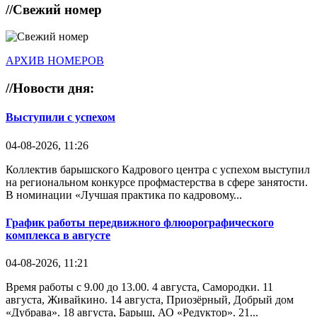
//
Свежий номер
АРХИВ НОМЕРОВ
//
Новости дня:
Выступили с успехом
04-08-2026, 11:26
Коллектив барышского Кадрового центра с успехом выступил
на региональном конкурсе профмастерства в сфере занятости.
В номинации «Лучшая практика по кадровому...
График работы передвижного флюорографического
комплекса в августе
04-08-2026, 11:21
Время работы с 9.00 до 13.00. 4 августа, Самородки. 11
августа, Живайкино. 14 августа, Приозёрный, Добрый дом
«Дубрава». 18 августа, Барыш, АО «Редуктор». 21...