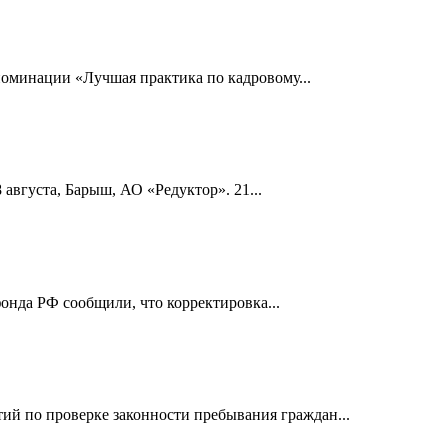
номинации «Лучшая практика по кадровому...
 августа, Барыш, АО «Редуктор». 21...
онда РФ сообщили, что корректировка...
й по проверке законности пребывания граждан...