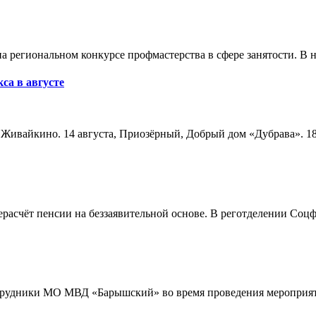
а региональном конкурсе профмастерства в сфере занятости. В 
са в августе
а, Живайкино. 14 августа, Приозёрный, Добрый дом «Дубрава». 18
расчёт пенсии на беззаявительной основе. В реготделении Соцф
трудники МО МВД «Барышский» во время проведения мероприяти