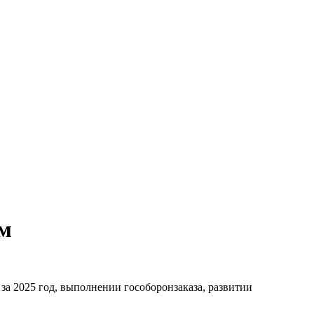
ым
а 2025 год, выполнении гособоронзаказа, развитии
.