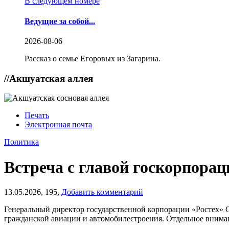
В следующем номере
Ведущие за собой...
2026-08-06
Рассказ о семье Егоровых из Загарина.
//
Акшуатская аллея
Печать
Электронная почта
Политика
Встреча с главой госкорпора
13.05.2026,
195,
Добавить комментарий
Генеральный директор государственной корпорации «Ростех» С
гражданской авиации и автомобилестроения. Отдельное внима