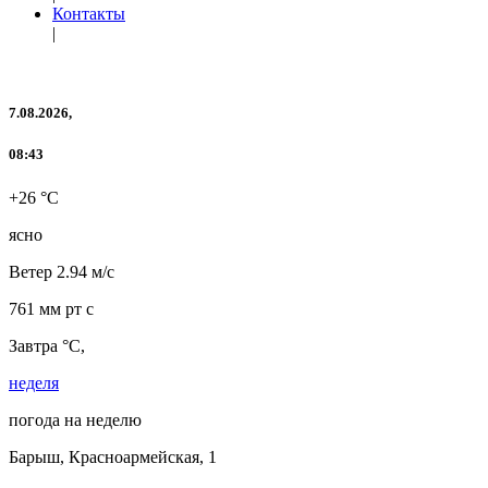
Контакты
|
7.08.2026,
08:43
+26 °C
ясно
Ветер
2.94 м/с
761 мм рт с
Завтра °C,
неделя
погода на неделю
Барыш, Красноармейская, 1