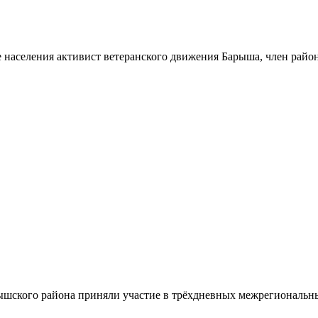
 населения активист ветеранского движения Барыша, член райо
шского района приняли участие в трёхдневных межрегиональн