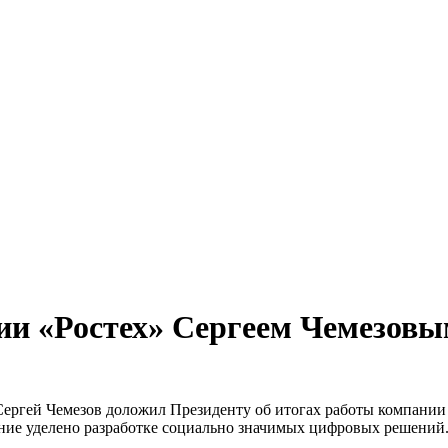
ции «Ростех» Сергеем Чемезов
ергей Чемезов доложил Президенту об итогах работы компании з
ние уделено разработке социально значимых цифровых решений