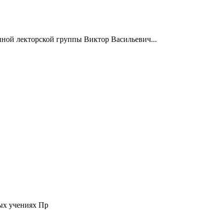
нной лекторской группы Виктор Васильевич...
ых учениях Пр