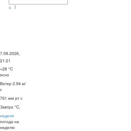
|
x
7.08.2026,
21:21
+28 °C
ясно
Ветер
2.94 м/
с
761 мм рт с
Завтра °C,
неделя
погода на
неделю