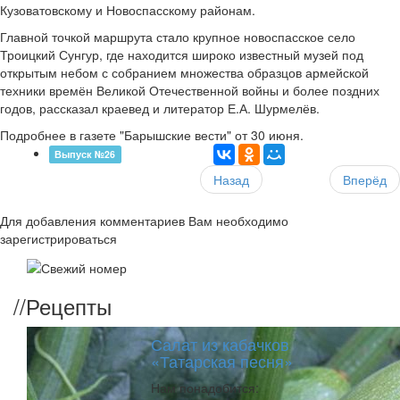
Кузоватовскому и Новоспасскому районам.
Главной точкой маршрута стало крупное новоспасское село
Троицкий Сунгур, где находится широко известный музей под
открытым небом с собранием множества образцов армейской
техники времён Великой Отечественной войны и более поздних
годов, рассказал краевед и литератор Е.А. Шурмелёв.
Подробнее в газете "Барышские вести" от 30 июня.
Выпуск №26
Назад
Вперёд
Для добавления комментариев Вам необходимо
зарегистрироваться
//
Рецепты
Салат из кабачков
«Татарская песня»
Нам понадобится: