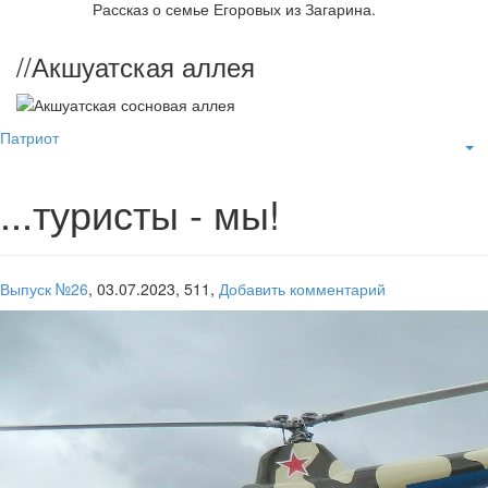
Рассказ о семье Егоровых из Загарина.
//
Акшуатская аллея
Патриот
...туристы - мы!
Выпуск №26
,
03.07.2023,
511,
Добавить комментарий