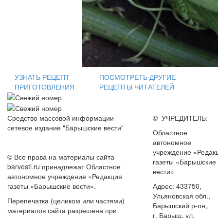
УЗНАТЬ РЕЦЕПТ
ПОСМОТРЕТЬ ДРУГИЕ
ПРИГОТОВЛЕНИЯ
РЕЦЕПТЫ ЧИТАТЕЛЕЙ
Средство массовой информации
© УЧРЕДИТЕЛЬ:
сетевое издание "Барышские вести"
Областное
автономное
учреждение «Редак
© Все права на материалы сайта
газеты «Барышские
barvesti.ru принадлежат Областное
вести»
автономное учреждение «Редакция
газеты «Барышские вести».
Адрес: 433750,
Ульяновская обл.,
Перепечатка (целиком или частями)
Барышский р-он,
материалов сайта разрешена при
г. Барыш, ул.