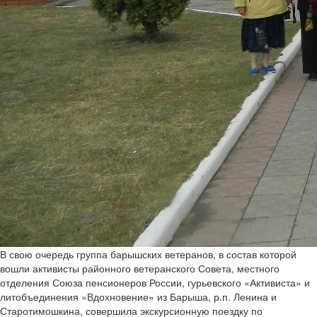
В свою очередь группа барышских ветеранов, в состав которой
вошли активисты районного ветеранского Совета, местного
отделения Союза пенсионеров России, гурьевского «Активиста» и
литобъединения «Вдохновение» из Барыша, р.п. Ленина и
Старотимошкина, совершила экскурсионную поездку по