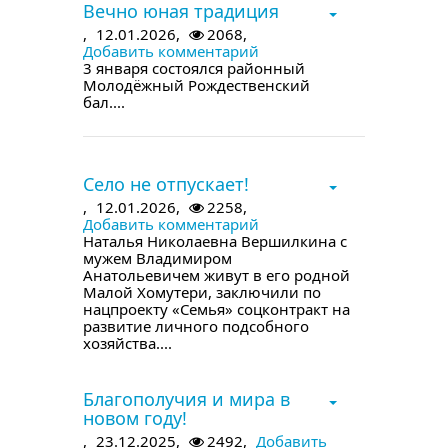
Вечно юная традиция
,
12.01.2026,
2068,
Добавить комментарий
3 января состоялся районный
Молодёжный Рождественский
бал....
в следующем номере
Село не отпускает!
,
12.01.2026,
2258,
Добавить комментарий
Наталья Николаевна Вершилкина с
мужем Владимиром
Анатольевичем живут в его родной
Малой Хомутери, заключили по
нацпроекту «Семья» соцконтракт на
развитие личного подсобного
хозяйства....
в следующем номере
Благополучия и мира в
новом году!
,
23.12.2025,
2492,
Добавить