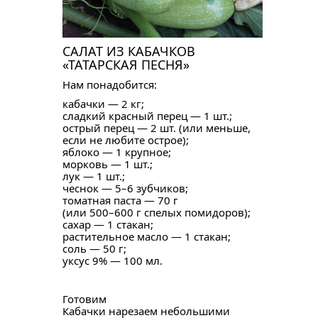
САЛАТ ИЗ КАБАЧКОВ
«ТАТАРСКАЯ ПЕСНЯ»
Нам понадобится:
кабачки — 2 кг;
сладкий красный перец — 1 шт.;
острый перец — 2 шт. (или меньше,
если не любите острое);
яблоко — 1 крупное;
морковь — 1 шт.;
лук — 1 шт.;
чеснок — 5–6 зубчиков;
томатная паста — 70 г
(или 500–600 г спелых помидоров);
сахар — 1 стакан;
растительное масло — 1 стакан;
соль — 50 г;
уксус 9% — 100 мл.
Готовим
Кабачки нарезаем небольшими