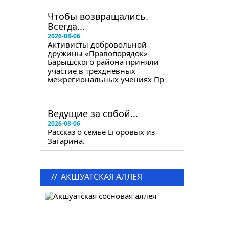
в следующем номере
Чтобы возвращались.
Всегда...
2026-08-06
Активисты добровольной
дружины «Правопорядок»
Барышского района приняли
участие в трёхдневных
межрегиональных учениях Пр
в следующем номере
Ведущие за собой...
2026-08-06
Рассказ о семье Егоровых из
Загарина.
//
АКШУАТСКАЯ АЛЛЕЯ
в следующем номере