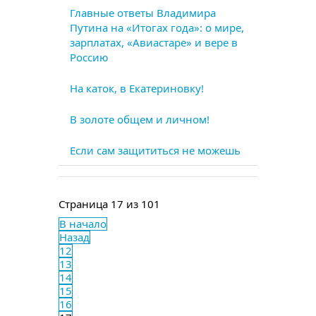
Главные ответы Владимира
Путина на «Итогах года»: о мире,
зарплатах, «Авиастаре» и вере в
Россию
На каток, в Екатериновку!
В золоте общем и личном!
Если сам защититься не можешь
Страница 17 из 101
В начало
Назад
12
13
14
15
16