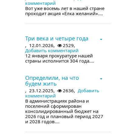
комментарий
Вот уже восемь лет в нашей стране
проходит акция «Ёлка желаний»....
в следующем номере
Три века и четыре года
,
12.01.2026,
2529,
Добавить комментарий
12 января прокуратуре нашей
страны исполнится 304 года....
в следующем номере
Определили, на что
будем жить
,
23.12.2025,
2636,
Добавить
комментарий
В администрациях района и
поселений сформирован
консолидированный бюджет на
2026 год и плановый период 2027
и 2028 годов....