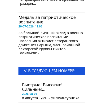
граждан...
Медаль за патриотическое
воспитание
20-07-2026, 11:06
За большой личный вклад в военно-
патриотическое воспитание
населения активист ветеранского
движения Барыша, член районной
лекторской группы Виктор
Васильевич...
//
В СЛЕДУЮЩЕМ НОМЕРЕ:
в следующем номере
Быстрые! Высокие!
Сильные!...
2026-08-06
8 августа - День физкультурника.