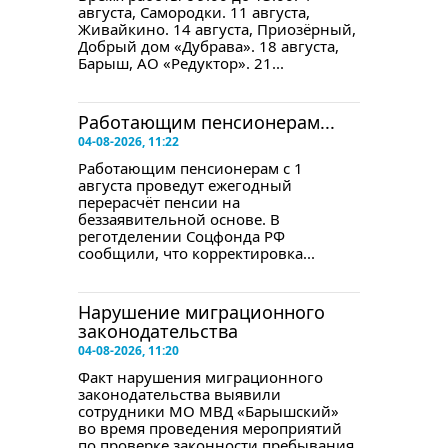
августа, Самородки. 11 августа,
Живайкино. 14 августа, Приозёрный,
Добрый дом «Дубрава». 18 августа,
Барыш, АО «Редуктор». 21...
Работающим пенсионерам...
04-08-2026, 11:22
Работающим пенсионерам с 1
августа проведут ежегодный
перерасчёт пенсии на
беззаявительной основе. В
реготделении Соцфонда РФ
сообщили, что корректировка...
Нарушение миграционного
законодательства
04-08-2026, 11:20
Факт нарушения миграционного
законодательства выявили
сотрудники МО МВД «Барышский»
во время проведения мероприятий
по проверке законности пребывания