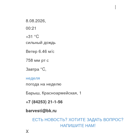
|
8.08.2026,
00:21
+31 °C
сильный дождь
Ветер
6.46 м/с
758 мм рт с
Завтра °C,
неделя
погода на неделю
Барыш, Красноармейская, 1
+7 (84253) 21-1-56
barvesti@bk.ru
ЕСТЬ НОВОСТЬ? ХОТИТЕ ЗАДАТЬ ВОПРОС?
НАПИШИТЕ НАМ!
X