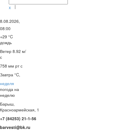
|
x
8.08.2026,
08:00
+29 °C
дождь
Ветер
8.92 м/
с
758 мм рт с
Завтра °C,
неделя
погода на
неделю
Барыш,
Красноармейская, 1
+7 (84253) 21-1-56
barvesti@bk.ru