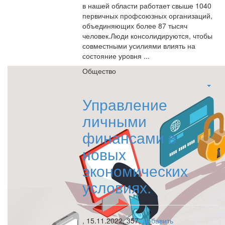
в нашей области работает свыше 1040
первичных профсоюзных организаций,
объединяющих более 87 тысяч
человек.Люди консолидируются, чтобы
совместными усилиями влиять на
состояние уровня ...
Общество
Управление
личными
финансами в
новых
экономических
условиях.
,
15.11.2022,
357,
Добавить