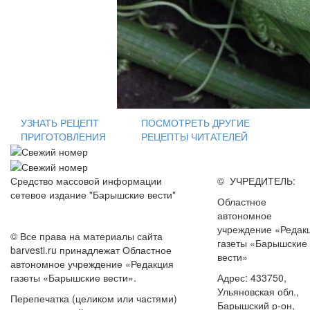
УЗНАТЬ РЕЦЕПТ
ПОСМОТРЕТЬ ДРУГИЕ
ПРИГОТОВЛЕНИЯ
РЕЦЕПТЫ ЧИТАТЕЛЕЙ
Средство массовой информации
© УЧРЕДИТЕЛЬ:
сетевое издание "Барышские вести"
Областное
автономное
учреждение «Редак
© Все права на материалы сайта
газеты «Барышские
barvesti.ru принадлежат Областное
вести»
автономное учреждение «Редакция
газеты «Барышские вести».
Адрес: 433750,
Ульяновская обл.,
Перепечатка (целиком или частями)
Барышский р-он,