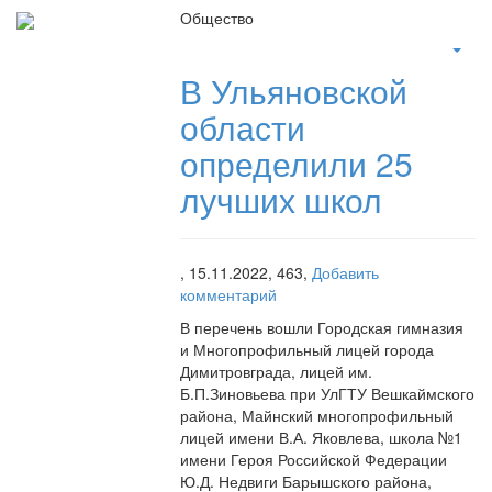
Общество
В Ульяновской
области
определили 25
лучших школ
,
15.11.2022,
463,
Добавить
комментарий
В перечень вошли Городская гимназия
и Многопрофильный лицей города
Димитровграда, лицей им.
Б.П.Зиновьева при УлГТУ Вешкаймского
района, Майнский многопрофильный
лицей имени В.А. Яковлева, школа №1
имени Героя Российской Федерации
Ю.Д. Недвиги Барышского района,