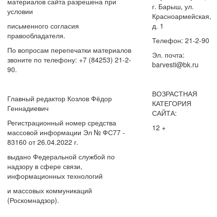
материалов сайта разрешена при
г. Барыш, ул.
условии
Красноармейская,
письменного согласия
д. 1
правообладателя.
Телефон: 21-2-90
По вопросам перепечатки материалов
Эл. почта:
звоните по телефону: +7 (84253) 21-2-
barvesti@bk.ru
90.
ВОЗРАСТНАЯ
Главный редактор Козлов Фёдор
КАТЕГОРИЯ
Геннадиевич
САЙТА:
Регистрационный номер средства
12 +
массовой информации Эл № ФС77 -
83160 от 26.04.2022 г.
выдано Федеральной службой по
надзору в сфере связи,
информационных технологий
и массовых коммуникаций
(Роскомнадзор).