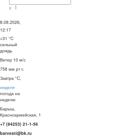
|
x
8.08.2026,
12:17
+31 °C
сильный
дождь
Ветер
10 м/с
758 мм рт с
Завтра °C,
неделя
погода на
неделю
Барыш,
Красноармейская, 1
+7 (84253) 21-1-56
barvesti@bk.ru