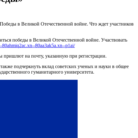
 Победы в Великой Отечественной войне. Что ждет участников
иться победы в Великой Отечественной войне. Участвовать
n--80ahmiq2ac.xn--80aa3ak5a.xn--p1ai/
аты пришлют на почту, указанную при регистрации.
также подчеркнуть вклад советских ученых и науки в общее
сударственного гуманитарного университета.