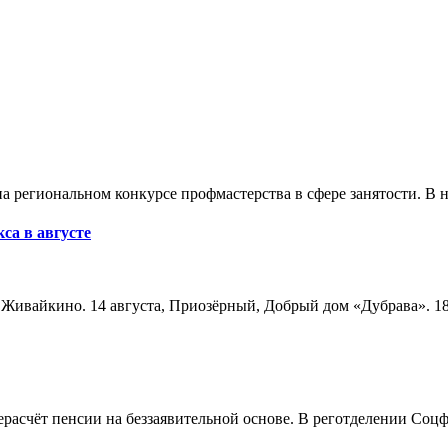
а региональном конкурсе профмастерства в сфере занятости. В 
са в августе
а, Живайкино. 14 августа, Приозёрный, Добрый дом «Дубрава». 18
расчёт пенсии на беззаявительной основе. В реготделении Соцф