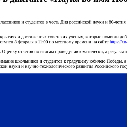
ассников и студентов в честь Дня российской науки и 80-летия
ткрытиях и достижениях советских ученых, которые помогли доб
тупен 8 февраля в 11:00 по местному времени на сайте
https://x
а. Оценку ответов по итогам проведут автоматически, а результ
нимание школьников и студентов к грядущему юбилею Победы, а 
ской науки и научно-технологического развития Российского го