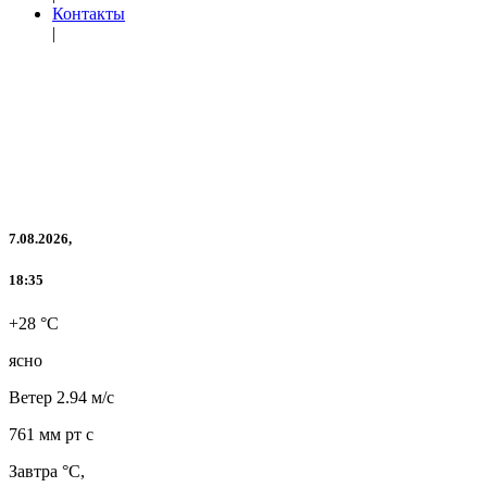
Контакты
|
7.08.2026,
18:35
+28 °C
ясно
Ветер
2.94 м/с
761 мм рт с
Завтра °C,