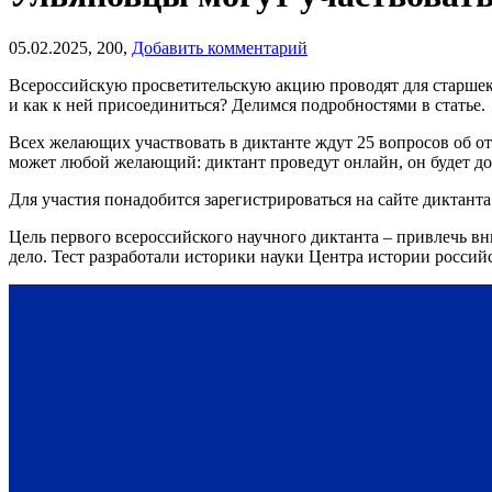
05.02.2025,
200,
Добавить комментарий
Всероссийскую просветительскую акцию проводят для старшекл
и как к ней присоединиться? Делимся подробностями в статье.
Всех желающих участвовать в диктанте ждут 25 вопросов об о
может любой желающий: диктант проведут онлайн, он будет дос
Для участия понадобится зарегистрироваться на сайте диктант
Цель первого всероссийского научного диктанта – привлечь в
дело. Тест разработали историки науки Центра истории россий