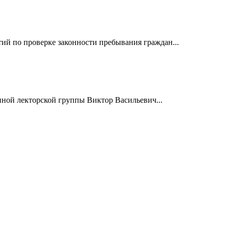
й по проверке законности пребывания граждан...
нной лекторской группы Виктор Васильевич...