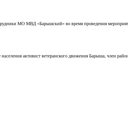
трудники МО МВД «Барышский» во время проведения мероприяти
 населения активист ветеранского движения Барыша, член райо