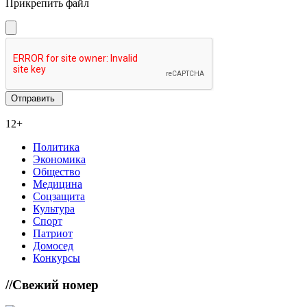
Прикрепить файл
12+
Политика
Экономика
Общество
Медицина
Соцзащита
Культура
Спорт
Патриот
Домосед
Конкурсы
//
Свежий номер