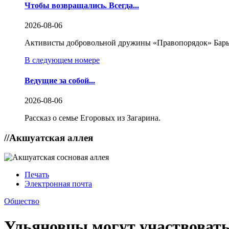
Чтобы возвращались. Всегда...
2026-08-06
Активисты добровольной дружины «Правопорядок» Бары
В следующем номере
Ведущие за собой...
2026-08-06
Рассказ о семье Егоровых из Загарина.
//
Акшуатская аллея
Печать
Электронная почта
Общество
Ульяновцы могут участвовать