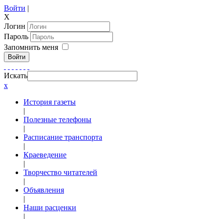
Войти
|
X
Логин
Пароль
Запомнить меня
Войти
Искать
x
История газеты
|
Полезные телефоны
|
Расписание транспорта
|
Краеведение
|
Творчество читателей
|
Объявления
|
Наши расценки
|