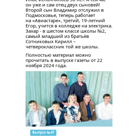
он уже и сам отец двух сыновей!
Второй сын Владимир отслужил в
Подмосковье, теперь работает
на «Авиастаре», третий, 19-летний
Егор, учится в колледже на электрика.
Захар - в шестом классе школы №2,
самый младший из братьёв
Сотниковых Кирилл –
четвероклассник той же школы.
Полностью материал можно
прочитать в выпуске газеты от 22
ноября 2024 года.
Выпуск №47