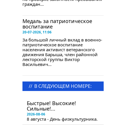
граждан...
Медаль за патриотическое
воспитание
20-07-2026, 11:06
За большой личный вклад в военно-
патриотическое воспитание
населения активист ветеранского
движения Барыша, член районной
лекторской группы Виктор
Васильевич...
//
В СЛЕДУЮЩЕМ НОМЕРЕ:
в следующем номере
Быстрые! Высокие!
Сильные!...
2026-08-06
8 августа - День физкультурника.