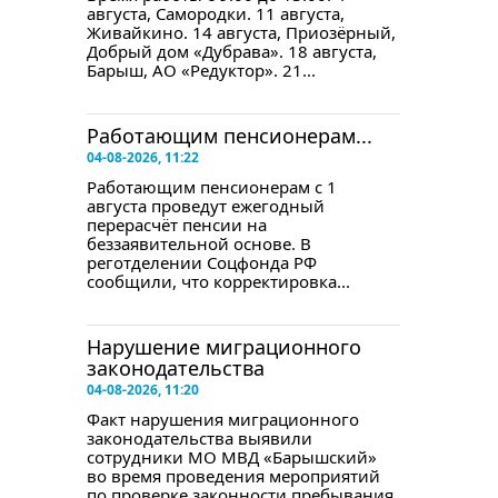
августа, Самородки. 11 августа,
Живайкино. 14 августа, Приозёрный,
Добрый дом «Дубрава». 18 августа,
Барыш, АО «Редуктор». 21...
Работающим пенсионерам...
04-08-2026, 11:22
Работающим пенсионерам с 1
августа проведут ежегодный
перерасчёт пенсии на
беззаявительной основе. В
реготделении Соцфонда РФ
сообщили, что корректировка...
Нарушение миграционного
законодательства
04-08-2026, 11:20
Факт нарушения миграционного
законодательства выявили
сотрудники МО МВД «Барышский»
во время проведения мероприятий
по проверке законности пребывания