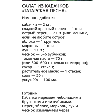
САЛАТ ИЗ КАБАЧКОВ
«ТАТАРСКАЯ ПЕСНЯ»
Нам понадобится:
кабачки — 2 кг;
сладкий красный перец — 1 шт.;
острый перец — 2 шт. (или меньше,
если не любите острое);
яблоко — 1 крупное;
морковь — 1 шт.;
лук — 1 шт.;
чеснок — 5–6 зубчиков;
томатная паста — 70 г
(или 500–600 г спелых помидоров);
сахар — 1 стакан;
растительное масло — 1 стакан;
соль — 50 г;
уксус 9% — 100 мл.
Готовим
Кабачки нарезаем небольшими
брусочками или кубиками.
Перец, яблоко, морковь, лук и
чеснок измельчаем через