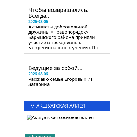
в следующем номере
Чтобы возвращались.
Всегда...
2026-08-06
Активисты добровольной
дружины «Правопорядок»
Барышского района приняли
участие в трёхдневных
межрегиональных учениях Пр
в следующем номере
Ведущие за собой...
2026-08-06
Рассказ о семье Егоровых из
Загарина.
//
АКШУАТСКАЯ АЛЛЕЯ
общество