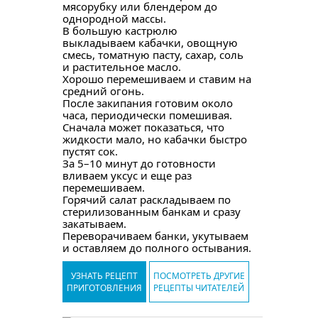
мясорубку или блендером до
однородной массы.
В большую кастрюлю
выкладываем кабачки, овощную
смесь, томатную пасту, сахар, соль
и растительное масло.
Хорошо перемешиваем и ставим на
средний огонь.
После закипания готовим около
часа, периодически помешивая.
Сначала может показаться, что
жидкости мало, но кабачки быстро
пустят сок.
За 5–10 минут до готовности
вливаем уксус и еще раз
перемешиваем.
Горячий салат раскладываем по
стерилизованным банкам и сразу
закатываем.
Переворачиваем банки, укутываем
и оставляем до полного остывания.
УЗНАТЬ РЕЦЕПТ
ПОСМОТРЕТЬ ДРУГИЕ
ПРИГОТОВЛЕНИЯ
РЕЦЕПТЫ ЧИТАТЕЛЕЙ