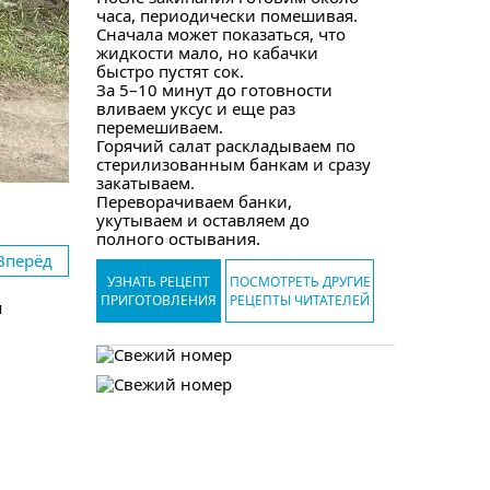
часа, периодически помешивая.
Сначала может показаться, что
жидкости мало, но кабачки
быстро пустят сок.
За 5–10 минут до готовности
вливаем уксус и еще раз
перемешиваем.
Горячий салат раскладываем по
стерилизованным банкам и сразу
закатываем.
Переворачиваем банки,
укутываем и оставляем до
полного остывания.
Вперёд
УЗНАТЬ РЕЦЕПТ
ПОСМОТРЕТЬ ДРУГИЕ
ПРИГОТОВЛЕНИЯ
РЕЦЕПТЫ ЧИТАТЕЛЕЙ
я