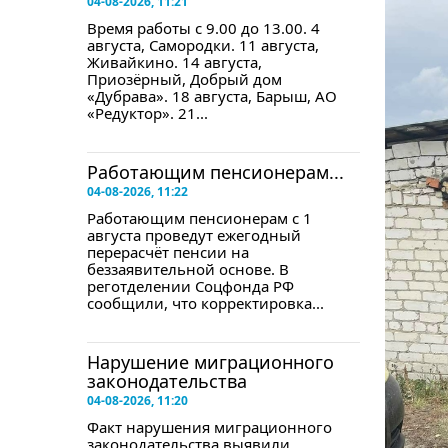
04-08-2026, 11:21
Время работы с 9.00 до 13.00. 4
августа, Самородки. 11 августа,
Живайкино. 14 августа,
Приозёрный, Добрый дом
«Дубрава». 18 августа, Барыш, АО
«Редуктор». 21...
Работающим пенсионерам...
04-08-2026, 11:22
Работающим пенсионерам с 1
августа проведут ежегодный
перерасчёт пенсии на
беззаявительной основе. В
реготделении Соцфонда РФ
сообщили, что корректировка...
Нарушение миграционного
законодательства
04-08-2026, 11:20
Факт нарушения миграционного
законодательства выявили