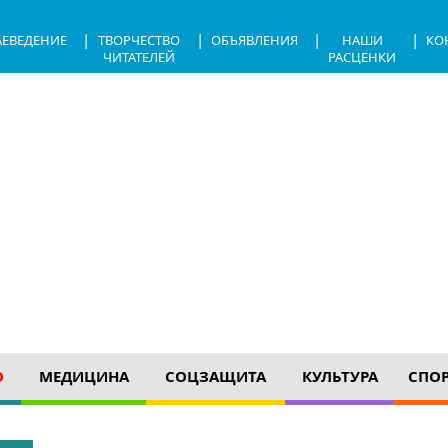
|
|
|
|
АЕВЕДЕНИЕ
ТВОРЧЕСТВО
ОБЪЯВЛЕНИЯ
НАШИ
КО
ЧИТАТЕЛЕЙ
РАСЦЕНКИ
О
МЕДИЦИНА
СОЦЗАЩИТА
КУЛЬТУРА
СПО