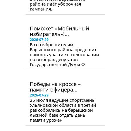
района идёт уборочная
кампания.
в следующем номере
Поможет «Мобильный
избиратель»!...
2026-07-29
В сентябре жителям
Барышского района предстоит
принять участие в голосовании
на выборах депутатов
Государственной Думы Ф
в следующем номере
Победы на кроссе –
памяти офицера...
2026-07-29
25 июля ведущие спортсмены
Ульяновской области в третий
раз собрались на барышской
лыжной базе отдать дань
памяти урожен