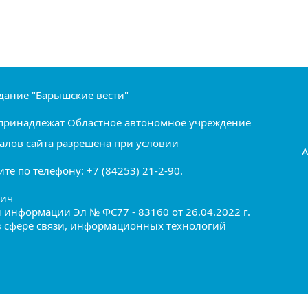
дание "Барышские вести"
ru принадлежат Областное автономное учреждение
алов сайта разрешена при условии
А
е по телефону: +7 (84253) 21-2-90.
вич
информации Эл № ФС77 - 83160 от 26.04.2022 г.
в сфере связи, информационных технологий