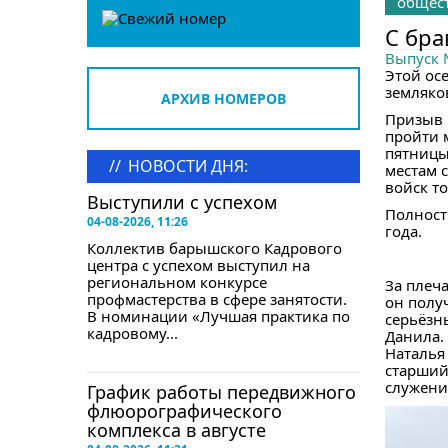
общес
С бра
Выпуск
Этой ос
земляко
АРХИВ НОМЕРОВ
Призыв 
пройти 
пятницы
//
НОВОСТИ ДНЯ:
местам 
войск то
Выступили с успехом
Полност
04-08-2026, 11:26
года.
Коллектив барышского Кадрового
центра с успехом выступил на
региональном конкурсе
За плеч
профмастерства в сфере занятости.
он полу
В номинации «Лучшая практика по
серьёзн
кадровому...
Данила. 
Наталья
старший
служени
График работы передвижного
флюорографического
комплекса в августе