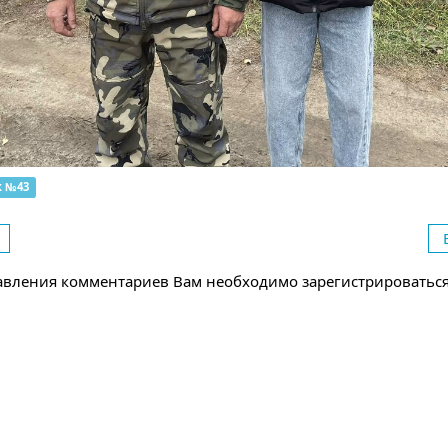
к №43
авления комментариев Вам необходимо зарегистрироватьс