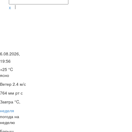
|
x
6.08.2026,
19:56
+25 °C
ясно
Ветер
2.4 м/с
764 мм рт с
Завтра °C,
неделя
погода на
неделю
Барыш,