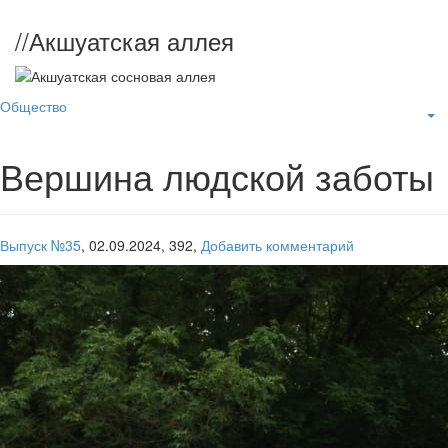
//
Акшуатская аллея
Общество
Вершина людской заботы
Выпуск №35
,
02.09.2024,
392,
Добавить комментарий