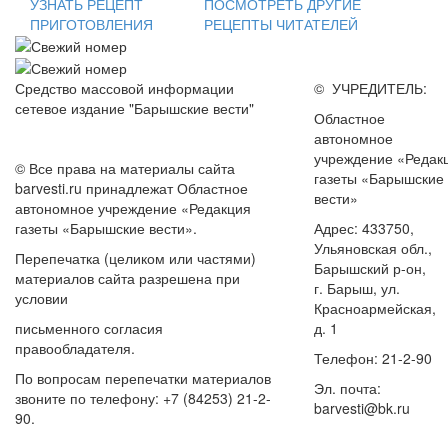
УЗНАТЬ РЕЦЕПТ
ПОСМОТРЕТЬ ДРУГИЕ
ПРИГОТОВЛЕНИЯ
РЕЦЕПТЫ ЧИТАТЕЛЕЙ
Средство массовой информации
© УЧРЕДИТЕЛЬ:
сетевое издание "Барышские вести"
Областное
автономное
учреждение «Редак
© Все права на материалы сайта
газеты «Барышские
barvesti.ru принадлежат Областное
вести»
автономное учреждение «Редакция
газеты «Барышские вести».
Адрес: 433750,
Ульяновская обл.,
Перепечатка (целиком или частями)
Барышский р-он,
материалов сайта разрешена при
г. Барыш, ул.
условии
Красноармейская,
письменного согласия
д. 1
правообладателя.
Телефон: 21-2-90
По вопросам перепечатки материалов
Эл. почта:
звоните по телефону: +7 (84253) 21-2-
barvesti@bk.ru
90.