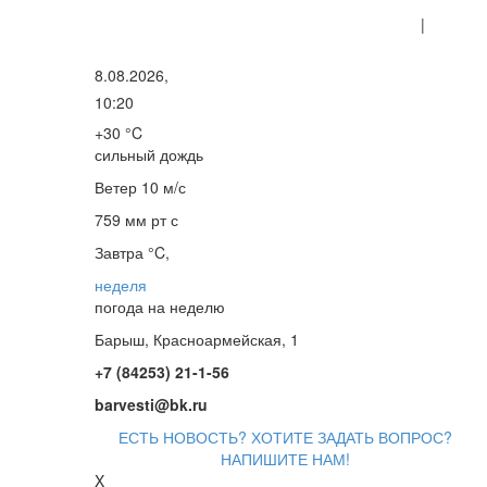
|
8.08.2026,
10:20
+30 °C
сильный дождь
Ветер
10 м/с
759 мм рт с
Завтра °C,
неделя
погода на неделю
Барыш, Красноармейская, 1
+7 (84253) 21-1-56
barvesti@bk.ru
ЕСТЬ НОВОСТЬ? ХОТИТЕ ЗАДАТЬ ВОПРОС?
НАПИШИТЕ НАМ!
X