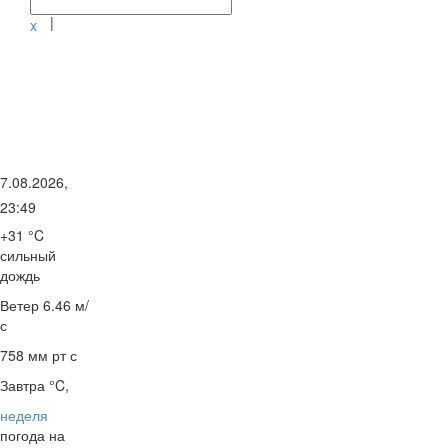
|
x
7.08.2026,
23:49
+31 °C
сильный
дождь
Ветер
6.46 м/
с
758 мм рт с
Завтра °C,
неделя
погода на