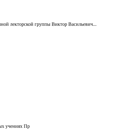
нной лекторской группы Виктор Васильевич...
ых учениях Пр