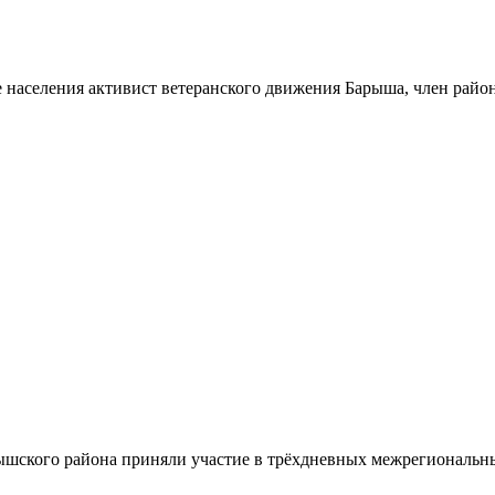
 населения активист ветеранского движения Барыша, член райо
шского района приняли участие в трёхдневных межрегиональн