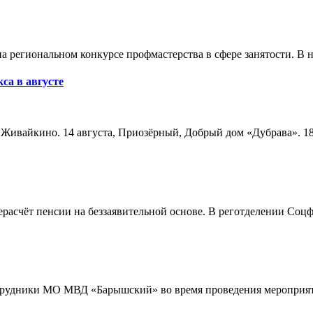
а региональном конкурсе профмастерства в сфере занятости. В 
са в августе
а, Живайкино. 14 августа, Приозёрный, Добрый дом «Дубрава». 18
расчёт пенсии на беззаявительной основе. В реготделении Соцф
трудники МО МВД «Барышский» во время проведения мероприяти