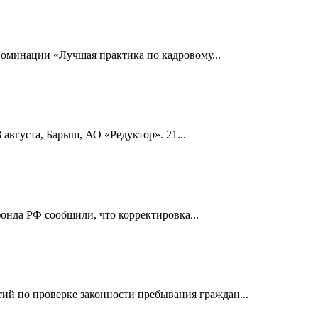
номинации «Лучшая практика по кадровому...
 августа, Барыш, АО «Редуктор». 21...
онда РФ сообщили, что корректировка...
й по проверке законности пребывания граждан...