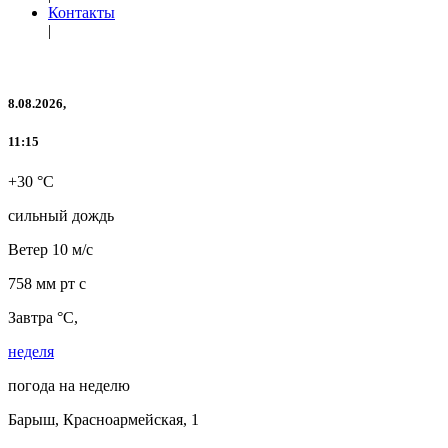
Контакты
|
8.08.2026,
11:15
+30 °C
сильный дождь
Ветер
10 м/с
758 мм рт с
Завтра °C,
неделя
погода на неделю
Барыш, Красноармейская, 1